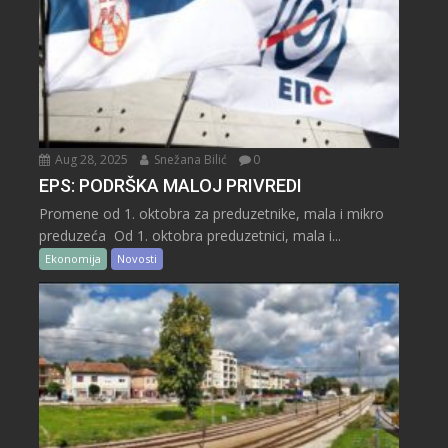
Aug 28, 2025
Snežana Bilić
0
EPS: PODRŠKA MALOJ PRIVREDI
Promene od 1. oktobra za preduzetnike, mala i mikro
preduzeća Od 1. oktobra preduzetnici, mala i...
Ekonomija
Novosti