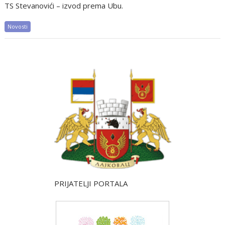
TS Stevanovići – izvod prema Ubu.
Novosti
PRIJATELJI PORTALA