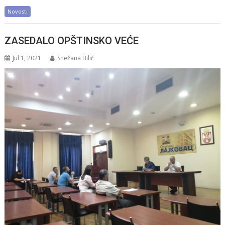
Novosti
ZASEDALO OPŠTINSKO VEĆE
Jul 1, 2021
Snežana Bilić