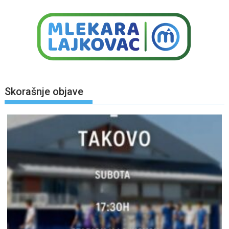
Skorašnje objave