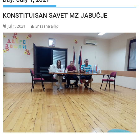
KONSTITUISAN SAVET MZ JABUČJE
Jul 1, 2021
Snežana Bilić