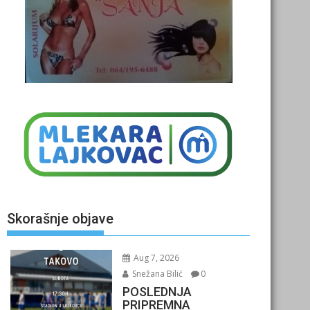
Skorašnje objave
Aug 7, 2026
Snežana Bilić
0
POSLEDNJA
PRIPREMNA