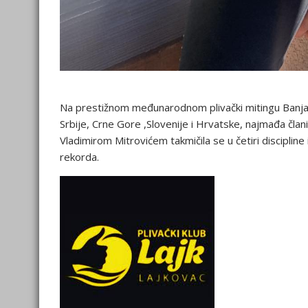
Na prestižnom međunarodnom plivački mitingu Banja L
Srbije, Crne Gore ,Slovenije i Hrvatske, najmađa čl
Vladimirom Mitrovićem takmičila se u četiri discipline
rekorda.