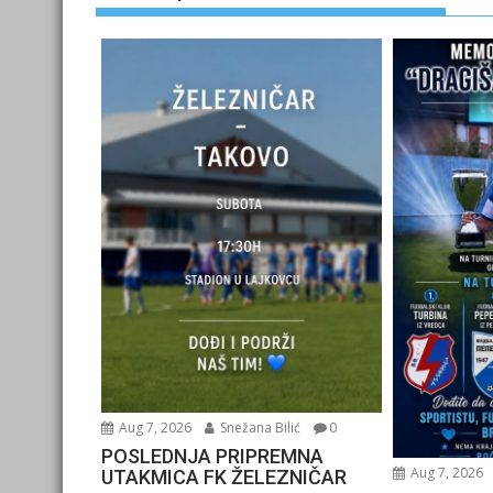
Aug 7, 2026
Snežana Bilić
0
POSLEDNJA PRIPREMNA
Aug 7, 2026
UTAKMICA FK ŽELEZNIČAR