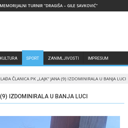
MEMORIJALNI TURNIR “DRAGIŠA – GILE SAVKOVIĆ”
KULTURA
SPORT
ZANIMLJIVOSTI
IMPRESUM
LAĐA ČLANICA PK „LAJK“ JANA (9) IZDOMINIRALA U BANJA LUCI
(9) IZDOMINIRALA U BANJA LUCI