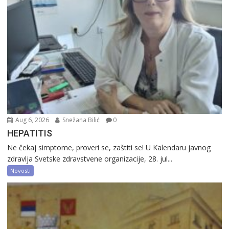
Aug 6, 2026
Snežana Bilić
0
HEPATITIS
Ne čekaj simptome, proveri se, zaštiti se! U Kalendaru javnog
zdravlja Svetske zdravstvene organizacije, 28. jul...
Novosti