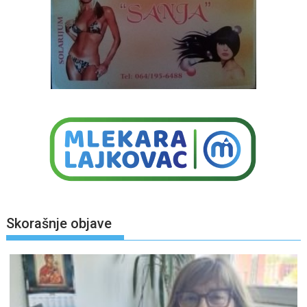
Skorašnje objave