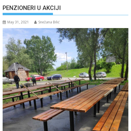
PENZIONERI U AKCIJI
May 31, 2021
Snežana Bilić