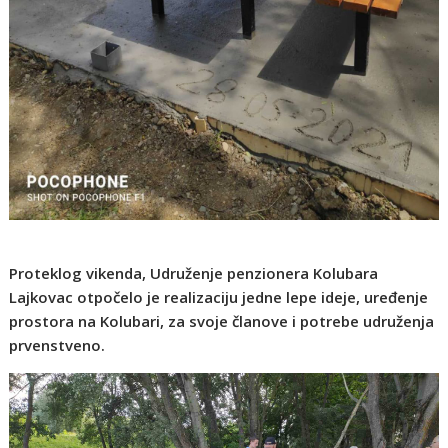
Proteklog vikenda, Udruženje penzionera Kolubara
Lajkovac otpočelo je realizaciju jedne lepe ideje, uređenje
prostora na Kolubari, za svoje članove i potrebe udruženja
prvenstveno.