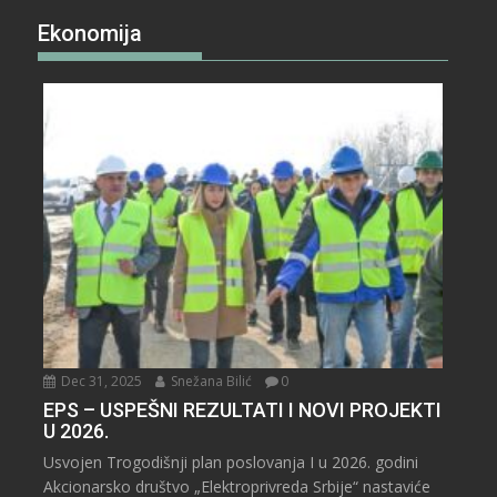
Ekonomija
Dec 31, 2025
Snežana Bilić
0
EPS – USPEŠNI REZULTATI I NOVI PROJEKTI
U 2026.
Usvojen Trogodišnji plan poslovanja I u 2026. godini
Akcionarsko društvo „Elektroprivreda Srbije“ nastaviće