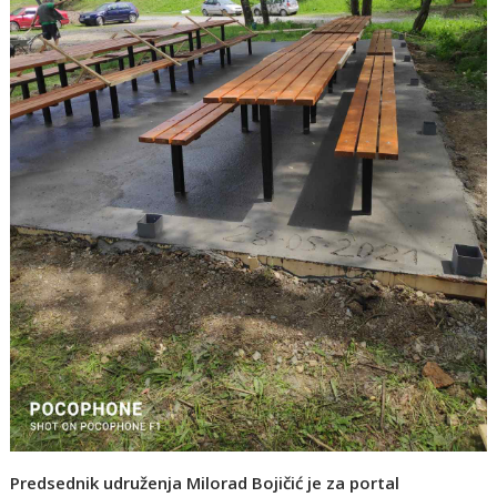
Predsednik udruženja Milorad Bojičić je za portal