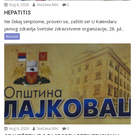
Aug 6, 2026
Snežana Bilić
0
HEPATITIS
Ne čekaj simptome, proveri se, zaštiti se! U Kalendaru
javnog zdravlja Svetske zdravstvene organizacije, 28. jul...
Novosti
Aug 6, 2026
Snežana Bilić
0