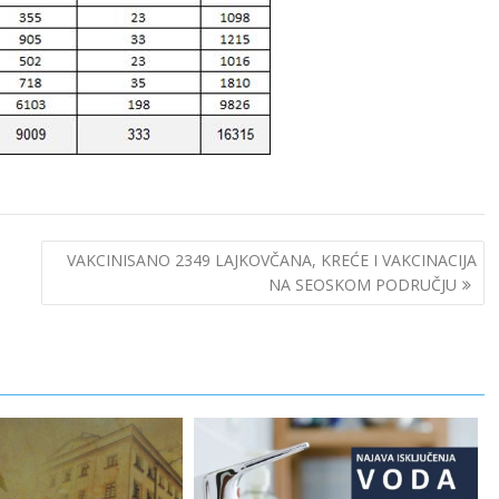
VAKCINISANO 2349 LAJKOVČANA, KREĆE I VAKCINACIJA
NA SEOSKOM PODRUČJU