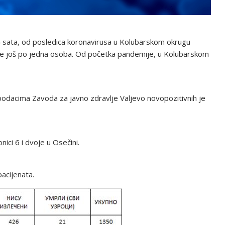
 sata, od posledica koronavirusa u Kolubarskom okrugu
 je još po jedna osoba. Od početka pandemije, u Kolubarskom
dacima Zavoda za javno zdravlje Valjevo novopozitivnih je
nici 6 i dvoje u Osečini.
pacijenata.