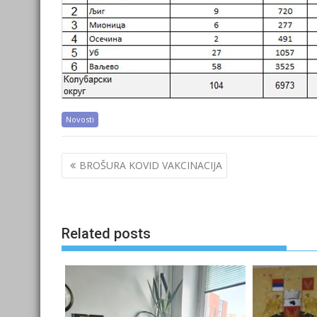
Novosti
Post
BROŠURA KOVID VAKCINACIJA
navigation
Related posts