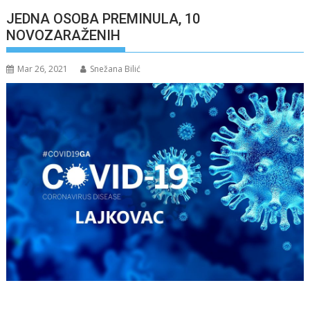
JEDNA OSOBA PREMINULA, 10
NOVOZARAŽENIH
Mar 26, 2021
Snežana Bilić