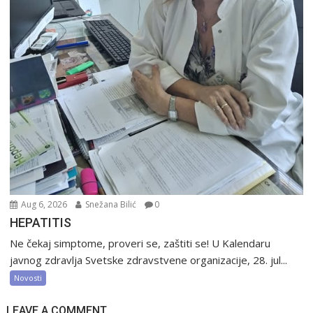
Aug 6, 2026
Snežana Bilić
0
HEPATITIS
Ne čekaj simptome, proveri se, zaštiti se! U Kalendaru
javnog zdravlja Svetske zdravstvene organizacije, 28. jul...
Novosti
LEAVE A COMMENT