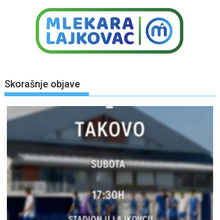
Skorašnje objave