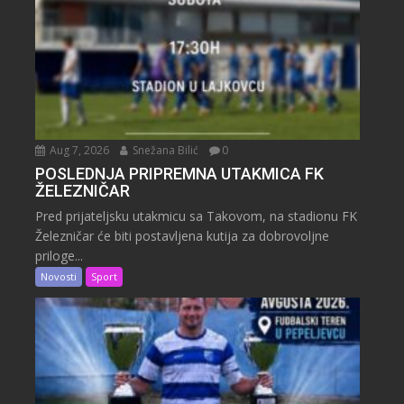
Aug 7, 2026
Snežana Bilić
0
POSLEDNJA PRIPREMNA UTAKMICA FK
ŽELEZNIČAR
Pred prijateljsku utakmicu sa Takovom, na stadionu FK
Železničar će biti postavljena kutija za dobrovoljne
priloge...
Novosti
Sport