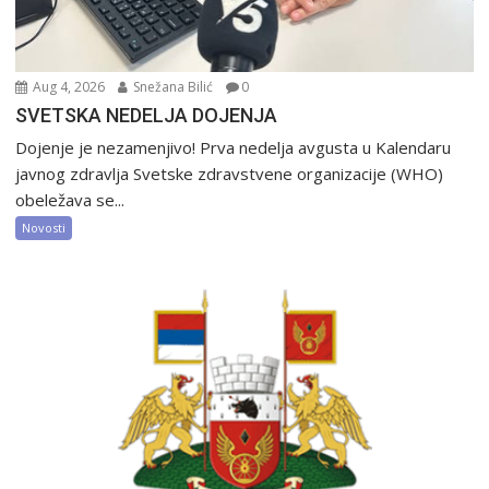
Aug 4, 2026
Snežana Bilić
0
SVETSKA NEDELJA DOJENJA
Dojenje je nezamenjivo! Prva nedelja avgusta u Kalendaru
javnog zdravlja Svetske zdravstvene organizacije (WHO)
obeležava se...
Novosti