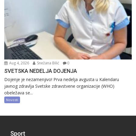
Aug 4, 2026
Snežana Bilić
0
SVETSKA NEDELJA DOJENJA
Dojenje je nezamenjivo! Prva nedelja avgusta u Kalendaru
javnog zdravlja Svetske zdravstvene organizacije (WHO)
obeležava se...
Novosti
Sport