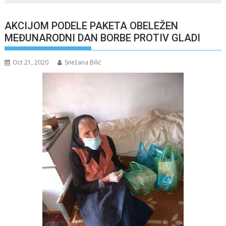
AKCIJOM PODELE PAKETA OBELEŽEN
MEĐUNARODNI DAN BORBE PROTIV GLADI
Oct 21, 2020
Snežana Bilić