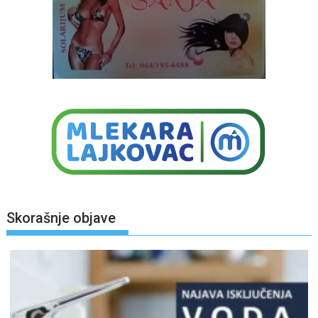
Skorašnje objave