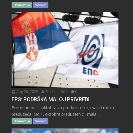
Ekonomija
Novosti
Aug 28, 2025
Snežana Bilić
0
EPS: PODRŠKA MALOJ PRIVREDI
Promene od 1. oktobra za preduzetnike, mala i mikro
preduzeća Od 1. oktobra preduzetnici, mala i...
Ekonomija
Novosti