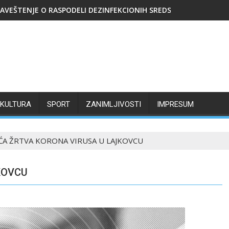
AVEŠTENJE O RASPODELI DEZINFEKCIONIH SREDSTAVA
KULTURA
SPORT
ZANIMLJIVOSTI
IMPRESUM
ĆA ŽRTVA KORONA VIRUSA U LAJKOVCU
KOVCU