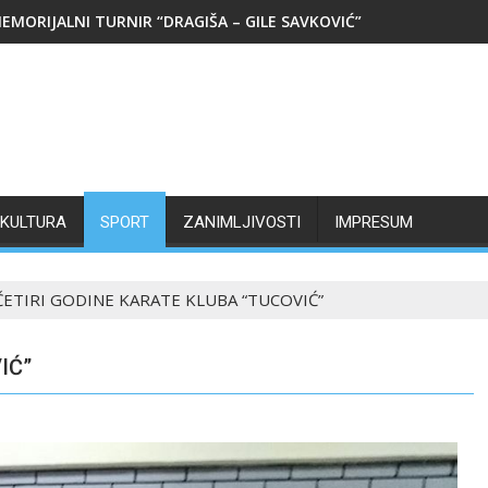
EMORIJALNI TURNIR “DRAGIŠA – GILE SAVKOVIĆ”
KULTURA
SPORT
ZANIMLJIVOSTI
IMPRESUM
ČETIRI GODINE KARATE KLUBA “TUCOVIĆ”
IĆ”