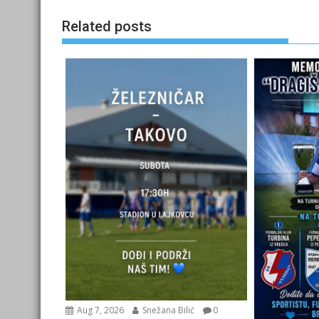
Related posts
Aug 7, 2026
Snežana Bilić
0