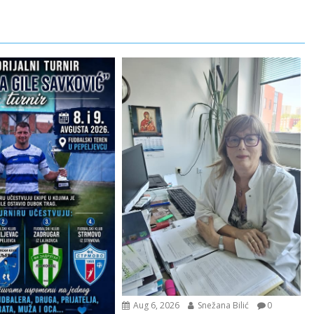
Aug 6, 2026
Snežana Bilić
0