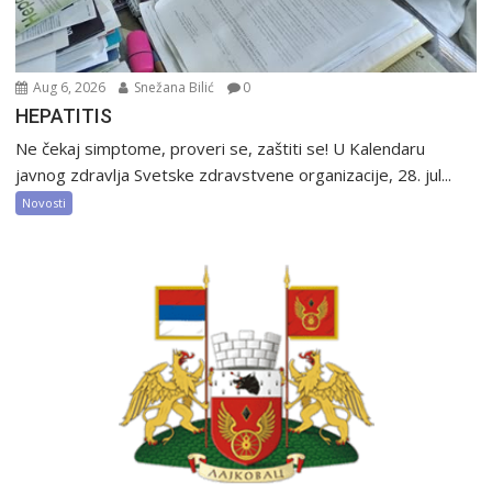
Aug 6, 2026
Snežana Bilić
0
HEPATITIS
Ne čekaj simptome, proveri se, zaštiti se! U Kalendaru
javnog zdravlja Svetske zdravstvene organizacije, 28. jul...
Novosti