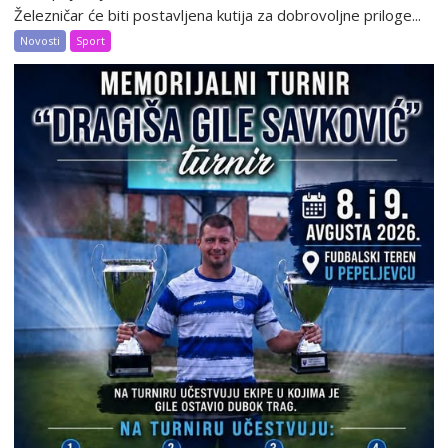
Železničar će biti postavljena kutija za dobrovoljne priloge...
Novosti
Sport