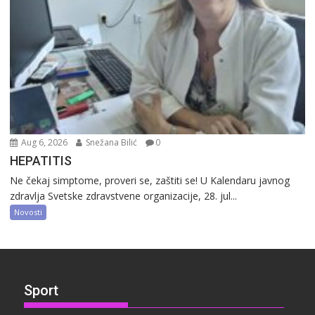
Aug 6, 2026
Snežana Bilić
0
HEPATITIS
Ne čekaj simptome, proveri se, zaštiti se! U Kalendaru javnog
zdravlja Svetske zdravstvene organizacije, 28. jul...
Novosti
Sport