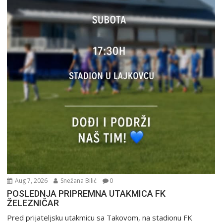
Aug 7, 2026
Snežana Bilić
0
POSLEDNJA PRIPREMNA UTAKMICA FK
ŽELEZNIČAR
Pred prijateljsku utakmicu sa Takovom, na stadionu FK