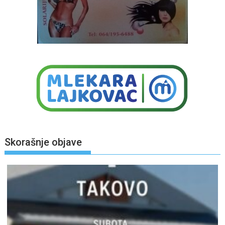
Skorašnje objave