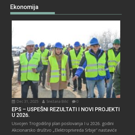
Ekonomija
Dec 31, 2025
Snežana Bilić
0
EPS – USPEŠNI REZULTATI I NOVI PROJEKTI
U 2026.
Usvojen Trogodišnji plan poslovanja I u 2026. godini
Akcionarsko društvo „Elektroprivreda Srbije“ nastaviće