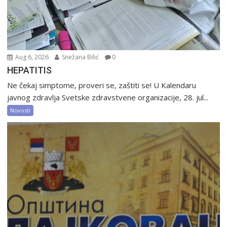
Aug 6, 2026
Snežana Bilić
0
HEPATITIS
Ne čekaj simptome, proveri se, zaštiti se! U Kalendaru
javnog zdravlja Svetske zdravstvene organizacije, 28. jul...
Novosti