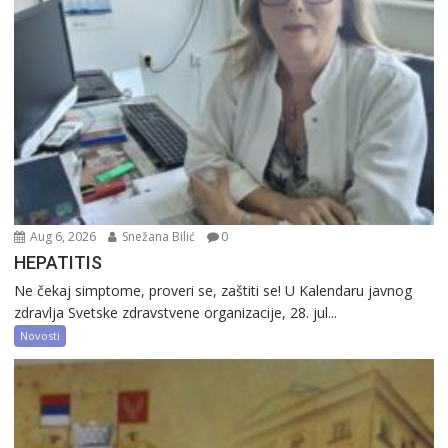
Aug 6, 2026
Snežana Bilić
0
HEPATITIS
Ne čekaj simptome, proveri se, zaštiti se! U Kalendaru javnog
zdravlja Svetske zdravstvene organizacije, 28. jul...
Novosti