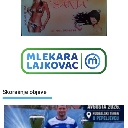
Skorašnje objave