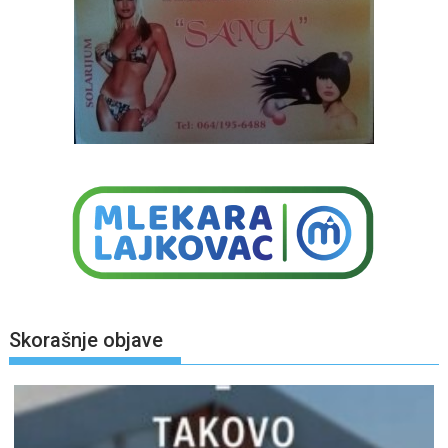
Skorašnje objave