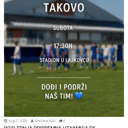
Aug 7, 2026
Snežana Bilić
0