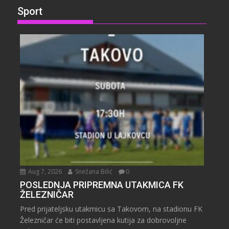
Sport
Aug 7, 2026
Snežana Bilić
0
POSLEDNJA PRIPREMNA UTAKMICA FK
ŽELEZNIČAR
Pred prijateljsku utakmicu sa Takovom, na stadionu FK
Železničar će biti postavljena kutija za dobrovoljne