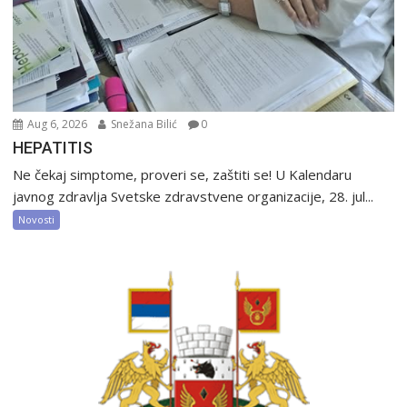
Aug 6, 2026
Snežana Bilić
0
HEPATITIS
Ne čekaj simptome, proveri se, zaštiti se! U Kalendaru
javnog zdravlja Svetske zdravstvene organizacije, 28. jul...
Novosti