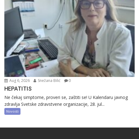
Aug 6, 2026
Snežana Bilić
0
HEPATITIS
Ne čekaj simptome, proveri se, zaštiti se! U Kalendaru javnog
zdravlja Svetske zdravstvene organizacije, 28. jul...
Novosti