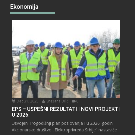
Ekonomija
Dec 31, 2025
Snežana Bilić
0
EPS – USPEŠNI REZULTATI I NOVI PROJEKTI
U 2026.
Usvojen Trogodišnji plan poslovanja I u 2026. godini
Akcionarsko društvo „Elektroprivreda Srbije“ nastaviće