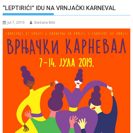
“LEPTIRIĆI” IDU NA VRNJAČKI KARNEVAL
Jul 7, 2019
Snežana Bilić