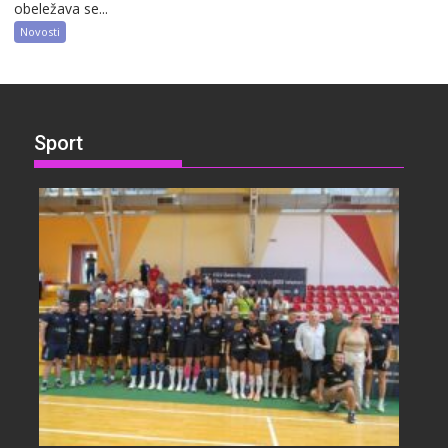
obeležava se...
Novosti
Sport