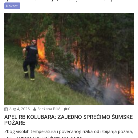
Novosti
Aug 4, 2026
Snežana Bilić
0
APEL RB KOLUBARA: ZAJEDNO SPREČIMO ŠUMSKE
POŽARE
Zbog visokih temperatura i povećanog rizika od izbijanja požara,