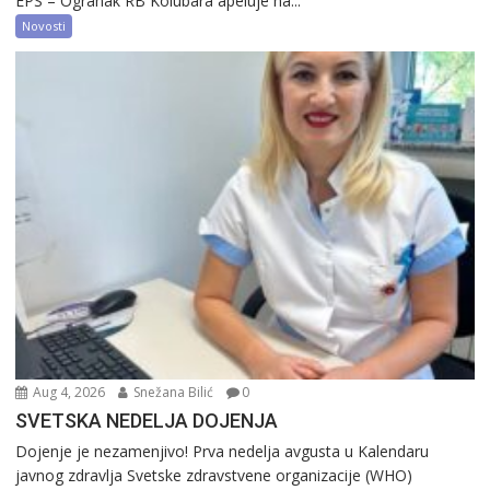
EPS – Ogranak RB Kolubara apeluje na...
Novosti
Aug 4, 2026
Snežana Bilić
0
SVETSKA NEDELJA DOJENJA
Dojenje je nezamenjivo! Prva nedelja avgusta u Kalendaru
javnog zdravlja Svetske zdravstvene organizacije (WHO)