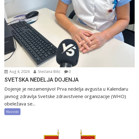
Aug 4, 2026
Snežana Bilić
0
SVETSKA NEDELJA DOJENJA
Dojenje je nezamenjivo! Prva nedelja avgusta u Kalendaru
javnog zdravlja Svetske zdravstvene organizacije (WHO)
obeležava se...
Novosti