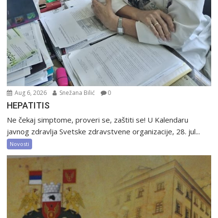
Aug 6, 2026
Snežana Bilić
0
HEPATITIS
Ne čekaj simptome, proveri se, zaštiti se! U Kalendaru
javnog zdravlja Svetske zdravstvene organizacije, 28. jul...
Novosti