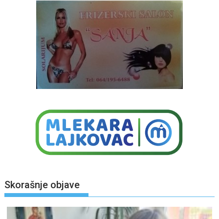
Skorašnje objave