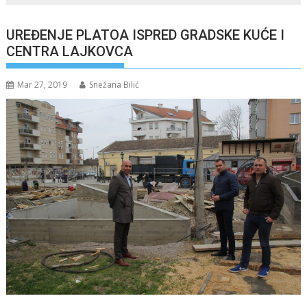
UREĐENJE PLATOA ISPRED GRADSKE KUĆE I
CENTRA LAJKOVCA
Mar 27, 2019
Snežana Bilić