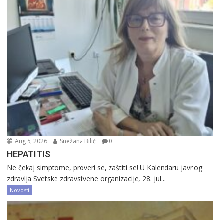
Aug 6, 2026
Snežana Bilić
0
HEPATITIS
Ne čekaj simptome, proveri se, zaštiti se! U Kalendaru javnog
zdravlja Svetske zdravstvene organizacije, 28. jul...
Novosti