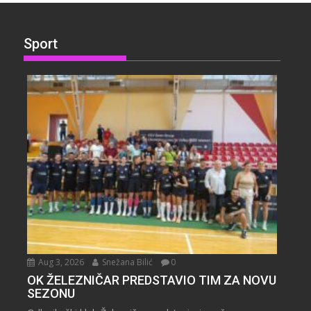
Sport
Aug 3, 2026
Snežana Bilić
0
OK ŽELEZNIČAR PREDSTAVIO TIM ZA NOVU
SEZONU