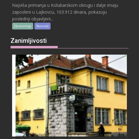
Najviša primanja u Kolubarskom okrugu i dalje imaju
zaposleni u Lajkovcu, 103.912 dinara, pokazuju
poslednji objavljeni...
Ekonomija
Novosti
Zanimljivosti