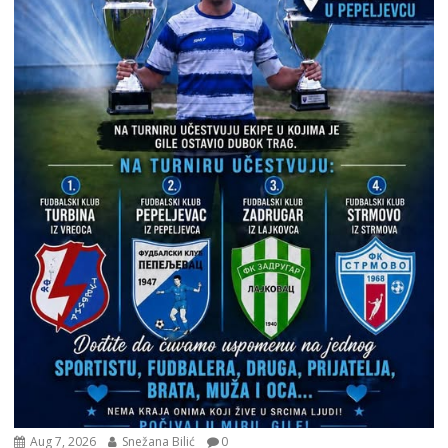
Aug 7, 2026
Snežana Bilić
0