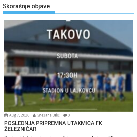
Skorašnje objave
Aug 7, 2026
Snežana Bilić
0
POSLEDNJA PRIPREMNA UTAKMICA FK
ŽELEZNIČAR