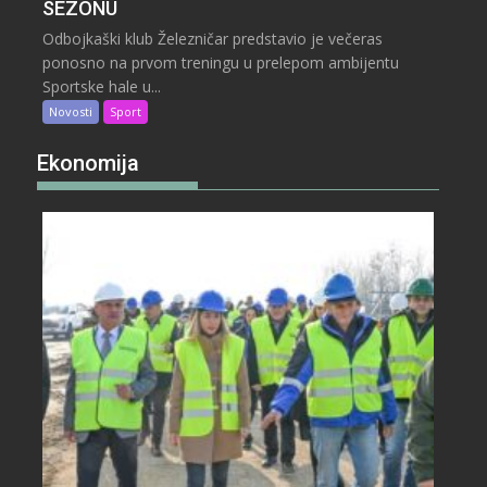
SEZONU
Odbojkaški klub Železničar predstavio je večeras
ponosno na prvom treningu u prelepom ambijentu
Sportske hale u...
Novosti
Sport
Ekonomija