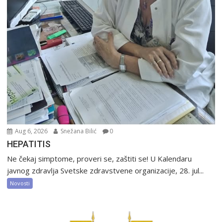
Aug 6, 2026
Snežana Bilić
0
HEPATITIS
Ne čekaj simptome, proveri se, zaštiti se! U Kalendaru
javnog zdravlja Svetske zdravstvene organizacije, 28. jul...
Novosti