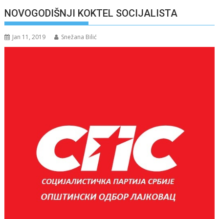
NOVOGODIŠNJI KOKTEL SOCIJALISTA
Jan 11, 2019
Snežana Bilić