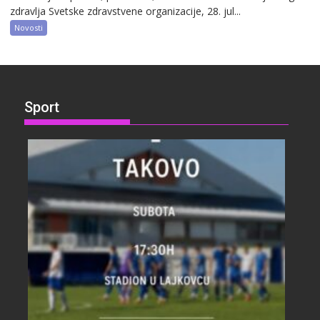
zdravlja Svetske zdravstvene organizacije, 28. jul...
Novosti
Sport