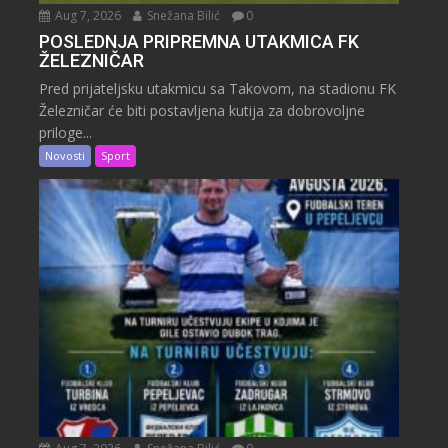
Aug 7, 2026
Snežana Bilić
0
POSLEDNJA PRIPREMNA UTAKMICA FK
ŽELEZNIČAR
Pred prijateljsku utakmicu sa Takovom, na stadionu FK
Železničar će biti postavljena kutija za dobrovoljne
priloge...
Novosti
Sport