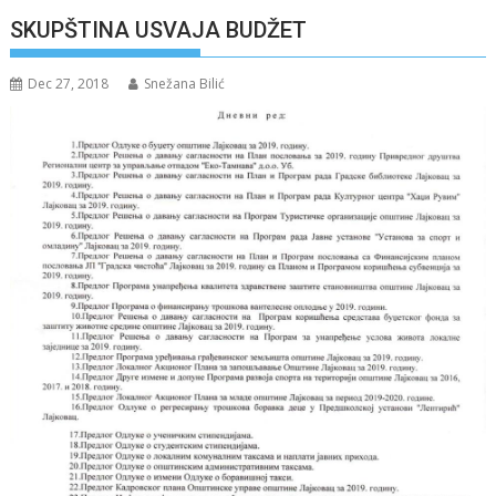
SKUPŠTINA USVAJA BUDŽET
Dec 27, 2018
Snežana Bilić