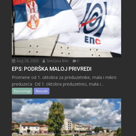
Aug 28, 2025
Snežana Bilić
0
EPS: PODRŠKA MALOJ PRIVREDI
Promene od 1. oktobra za preduzetnike, mala i mikro
preduzeća Od 1. oktobra preduzetnici, mala i...
Ekonomija
Novosti