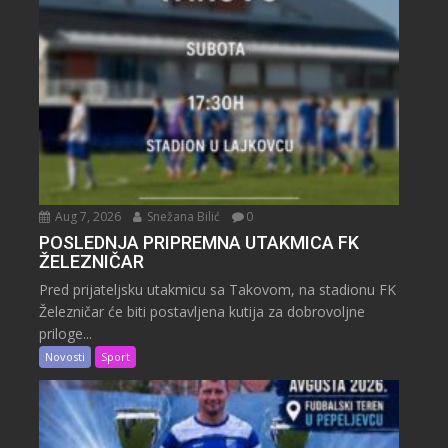
Aug 7, 2026
Snežana Bilić
0
POSLEDNJA PRIPREMNA UTAKMICA FK
ŽELEZNIČAR
Pred prijateljsku utakmicu sa Takovom, na stadionu FK
Železničar će biti postavljena kutija za dobrovoljne
priloge...
Novosti
Sport