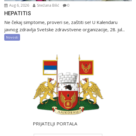
Aug 6, 2026
Snežana Bilić
0
HEPATITIS
Ne čekaj simptome, proveri se, zaštiti se! U Kalendaru
javnog zdravlja Svetske zdravstvene organizacije, 28. jul...
Novosti
PRIJATELJI PORTALA