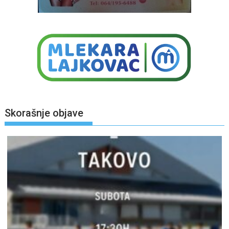
Skorašnje objave