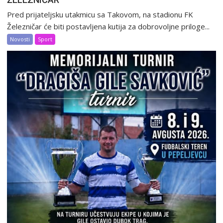
Pred prijateljsku utakmicu sa Takovom, na stadionu FK
Železničar će biti postavljena kutija za dobrovoljne priloge...
Novosti
Sport