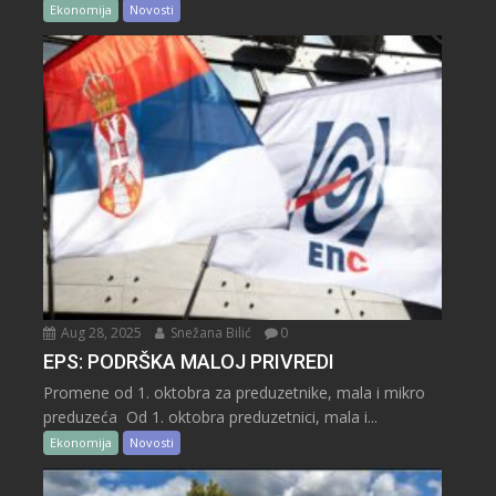
Ekonomija
Novosti
Aug 28, 2025
Snežana Bilić
0
EPS: PODRŠKA MALOJ PRIVREDI
Promene od 1. oktobra za preduzetnike, mala i mikro
preduzeća Od 1. oktobra preduzetnici, mala i...
Ekonomija
Novosti