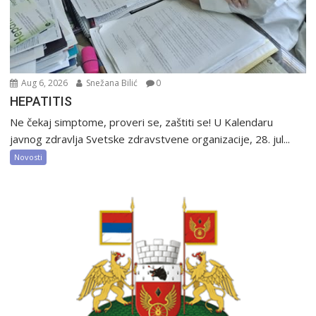
Aug 6, 2026
Snežana Bilić
0
HEPATITIS
Ne čekaj simptome, proveri se, zaštiti se! U Kalendaru
javnog zdravlja Svetske zdravstvene organizacije, 28. jul...
Novosti