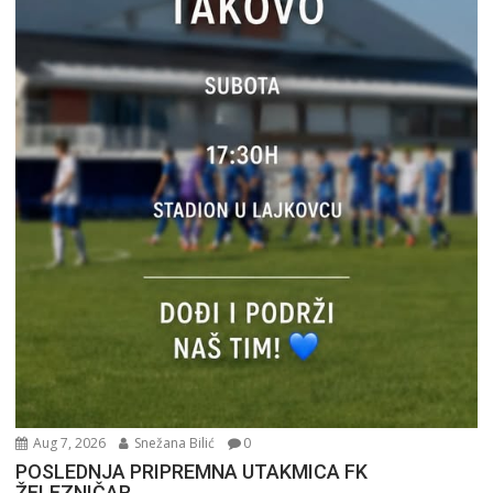
Aug 7, 2026
Snežana Bilić
0
POSLEDNJA PRIPREMNA UTAKMICA FK
ŽELEZNIČAR