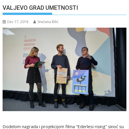
VALJEVO GRAD UMETNOSTI
Dec 17, 2018
Snežana Bilić
Dodelom nagrada i projekcijom filma “Ederlesi rising” sinoć su