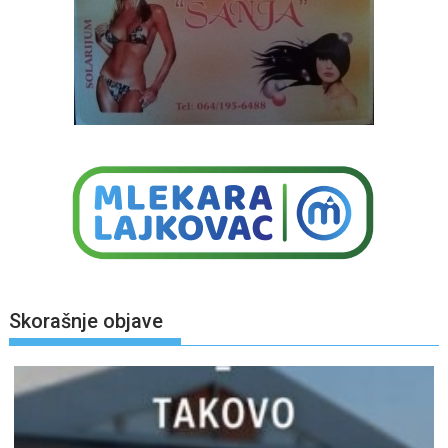
Skorašnje objave