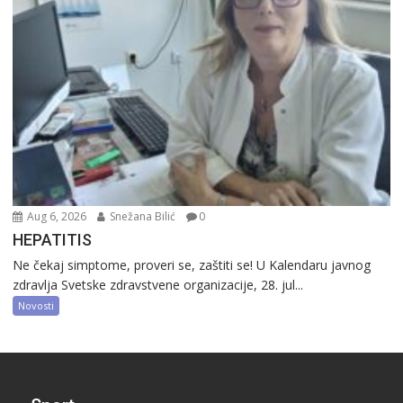
Aug 6, 2026
Snežana Bilić
0
HEPATITIS
Ne čekaj simptome, proveri se, zaštiti se! U Kalendaru javnog
zdravlja Svetske zdravstvene organizacije, 28. jul...
Novosti