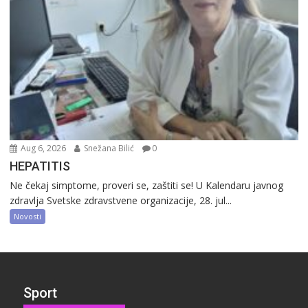
Aug 6, 2026
Snežana Bilić
0
HEPATITIS
Ne čekaj simptome, proveri se, zaštiti se! U Kalendaru javnog
zdravlja Svetske zdravstvene organizacije, 28. jul...
Novosti
Sport