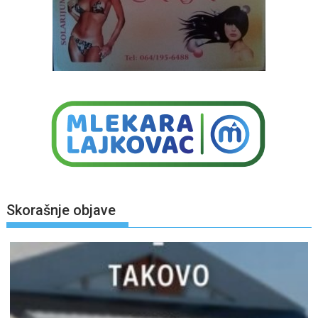
Skorašnje objave