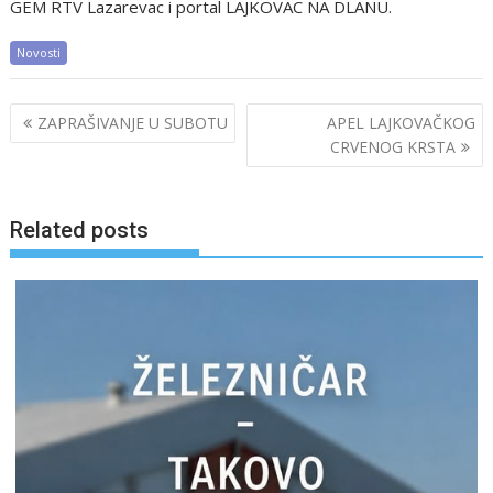
GEM RTV Lazarevac i portal LAJKOVAC NA DLANU.
Novosti
Post
ZAPRAŠIVANJE U SUBOTU
APEL LAJKOVAČKOG
navigation
CRVENOG KRSTA
Related posts