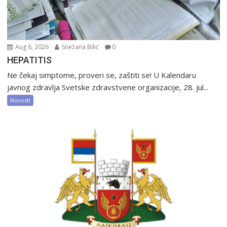
Aug 6, 2026
Snežana Bilić
0
HEPATITIS
Ne čekaj simptome, proveri se, zaštiti se! U Kalendaru
javnog zdravlja Svetske zdravstvene organizacije, 28. jul...
Novosti