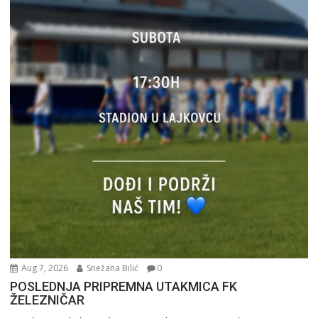
Aug 7, 2026
Snežana Bilić
0
POSLEDNJA PRIPREMNA UTAKMICA FK
ŽELEZNIČAR