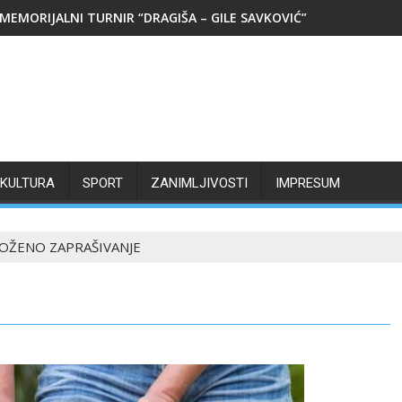
MEMORIJALNI TURNIR “DRAGIŠA – GILE SAVKOVIĆ”
KULTURA
SPORT
ZANIMLJIVOSTI
IMPRESUM
OŽENO ZAPRAŠIVANJE