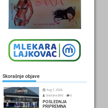
Skorašnje objave
Aug 7, 2026
Snežana Bilić
0
POSLEDNJA
PRIPREMNA