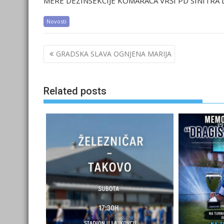
MERE DEZINSEKCIJE KOMARACA VRŠI PD SINITRA 
Novosti
Post
GRADSKA SLAVA OGNJENA MARIJA
navigation
Related posts