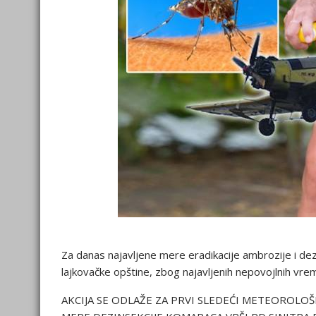
Za danas najavljene mere eradikacije ambrozije i de
lajkovačke opštine, zbog najavljenih nepovojlnih vrem
AKCIJA SE ODLAŽE ZA PRVI SLEDEĆI METEOROLOŠ