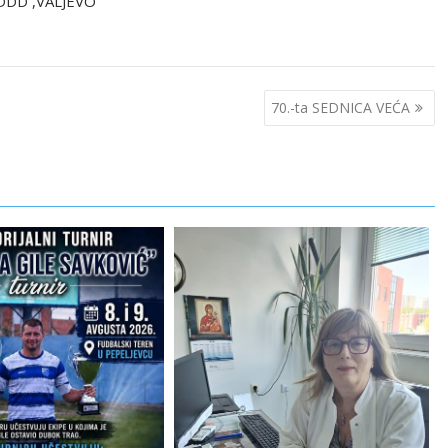
DDD ,VALJEVO
70.-ta SEDNICA VEĆA