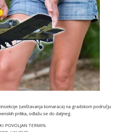
zinsekcije (uništavanja komaraca) na gradskom području
enskih prilika, odlažu se do daljneg.
KI POVOLJAN TERMIN.