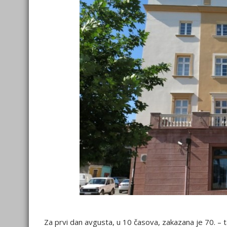
Za prvi dan avgusta, u 10 časova, zakazana je 70. – 