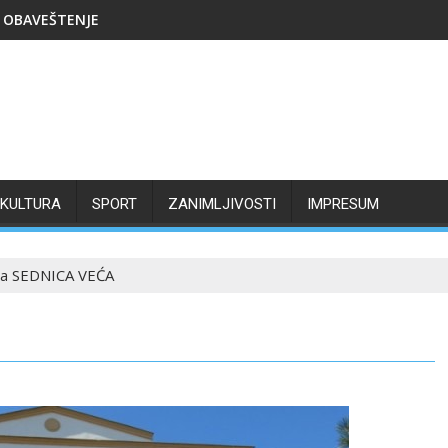
OBAVEŠTENJE
KULTURA
SPORT
ZANIMLJIVOSTI
IMPRESUM
ta SEDNICA VEĆA