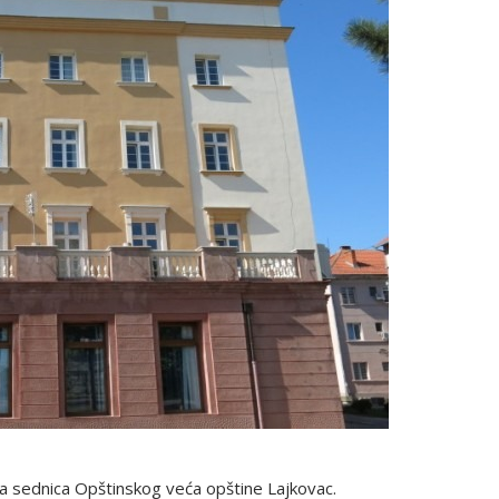
ta sednica Opštinskog veća opštine Lajkovac.