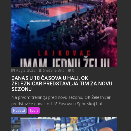
Aug 3, 2026
Snežana Bilić
0
DANAS U 18 ČASOVA U HALI, OK
ŽELEZNIČAR PREDSTAVLJA TIM ZA NOVU
SEZONU
Na prvom treningu pred novu sezonu, OK Železničar
predstaviće danas od 18 časova u Sportskoj hali...
Novosti
Sport