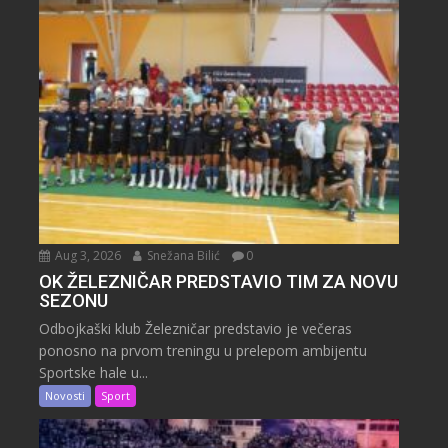
Aug 3, 2026
Snežana Bilić
0
OK ŽELEZNIČAR PREDSTAVIO TIM ZA NOVU
SEZONU
Odbojkaški klub Železničar predstavio je večeras
ponosno na prvom treningu u prelepom ambijentu
Sportske hale u...
Novosti
Sport