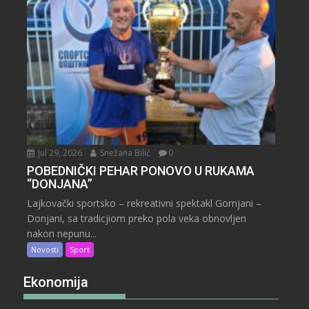
Jul 29, 2026
Snežana Bilić
0
POBEDNIČKI PEHAR PONOVO U RUKAMA
“DONJANA”
Lajkovački sportsko – rekreativni spektakl Gornjani –
Donjani, sa tradicjiom preko pola veka obnovljen
nakon nepunu...
Novosti
Sport
Ekonomija