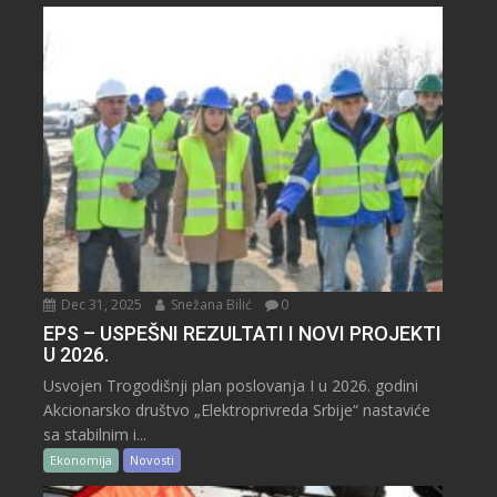
Dec 31, 2025
Snežana Bilić
0
EPS – USPEŠNI REZULTATI I NOVI PROJEKTI
U 2026.
Usvojen Trogodišnji plan poslovanja I u 2026. godini
Akcionarsko društvo „Elektroprivreda Srbije“ nastaviće
sa stabilnim i...
Ekonomija
Novosti