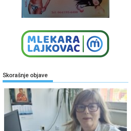
Skorašnje objave