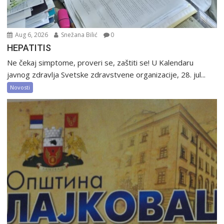
Aug 6, 2026
Snežana Bilić
0
HEPATITIS
Ne čekaj simptome, proveri se, zaštiti se! U Kalendaru
javnog zdravlja Svetske zdravstvene organizacije, 28. jul...
Novosti