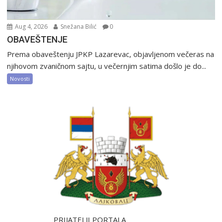
Aug 4, 2026
Snežana Bilić
0
OBAVEŠTENJE
Prema obaveštenju JPKP Lazarevac, objavljenom večeras na
njihovom zvaničnom sajtu, u večernjim satima došlo je do...
Novosti
PRIJATELJI PORTALA