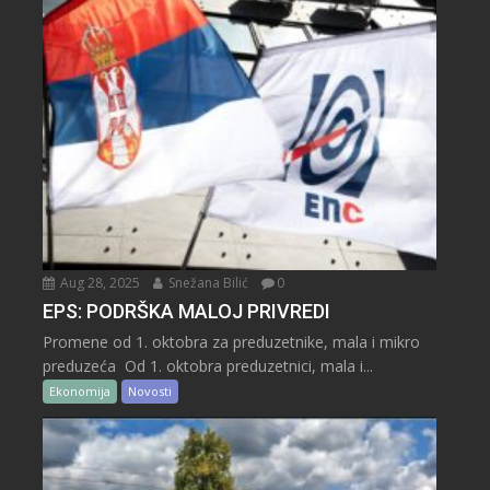
Aug 28, 2025
Snežana Bilić
0
EPS: PODRŠKA MALOJ PRIVREDI
Promene od 1. oktobra za preduzetnike, mala i mikro
preduzeća Od 1. oktobra preduzetnici, mala i...
Ekonomija
Novosti