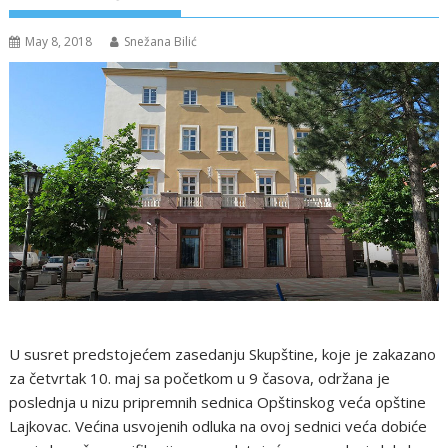
May 8, 2018
Snežana Bilić
U susret predstojećem zasedanju Skupštine, koje je zakazano
za četvrtak 10. maj sa početkom u 9 časova, održana je
poslednja u nizu pripremnih sednica Opštinskog veća opštine
Lajkovac. Većina usvojenih odluka na ovoj sednici veća dobiće