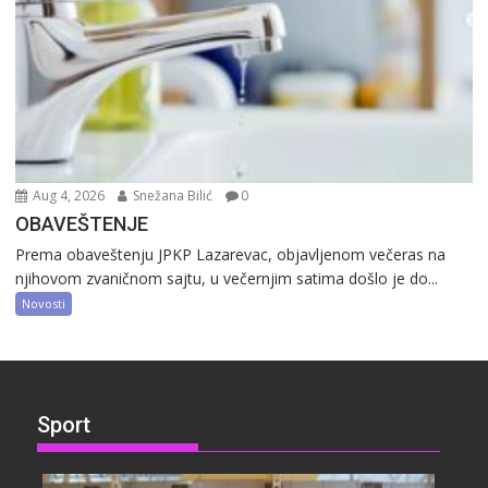
Aug 4, 2026
Snežana Bilić
0
OBAVEŠTENJE
Prema obaveštenju JPKP Lazarevac, objavljenom večeras na
njihovom zvaničnom sajtu, u večernjim satima došlo je do...
Novosti
Sport