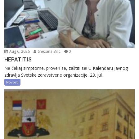
Aug 6, 2026
Snežana Bilić
0
HEPATITIS
Ne čekaj simptome, proveri se, zaštiti se! U Kalendaru javnog
zdravlja Svetske zdravstvene organizacije, 28. jul...
Novosti