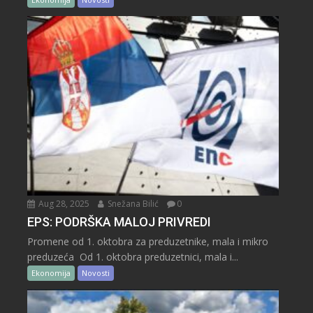
Aug 28, 2025
Snežana Bilić
0
EPS: PODRŠKA MALOJ PRIVREDI
Promene od 1. oktobra za preduzetnike, mala i mikro
preduzeća Od 1. oktobra preduzetnici, mala i...
Ekonomija
Novosti