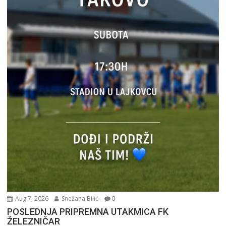
Aug 7, 2026
Snežana Bilić
0
POSLEDNJA PRIPREMNA UTAKMICA FK
ŽELEZNIČAR