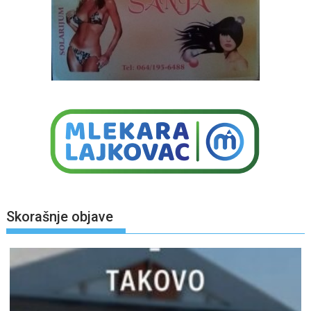
Skorašnje objave