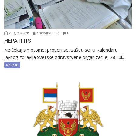
Aug 6, 2026
Snežana Bilić
0
HEPATITIS
Ne čekaj simptome, proveri se, zaštiti se! U Kalendaru
javnog zdravlja Svetske zdravstvene organizacije, 28. jul...
Novosti