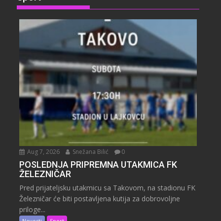
Aug 7, 2026
Snežana Bilić
0
POSLEDNJA PRIPREMNA UTAKMICA FK
ŽELEZNIČAR
Pred prijateljsku utakmicu sa Takovom, na stadionu FK
Železničar će biti postavljena kutija za dobrovoljne
priloge...
Novosti
Sport