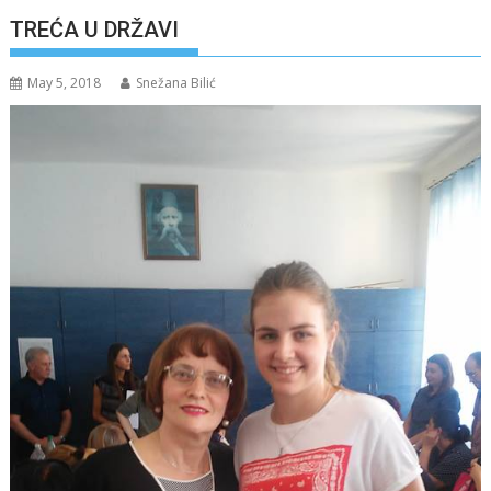
TREĆA U DRŽAVI
May 5, 2018
Snežana Bilić