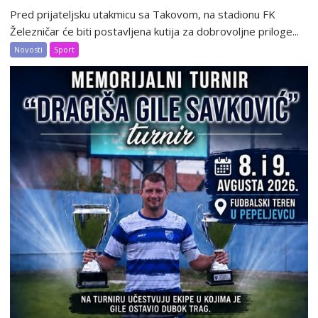
Pred prijateljsku utakmicu sa Takovom, na stadionu FK
Železničar će biti postavljena kutija za dobrovoljne priloge...
Novosti
Sport