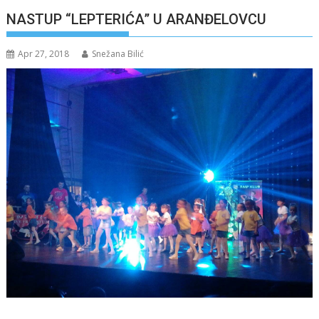
NASTUP “LEPTERIĆA” U ARANĐELOVCU
Apr 27, 2018
Snežana Bilić