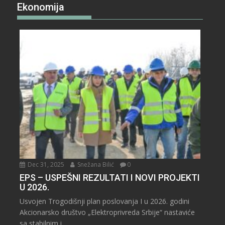
Ekonomija
Dec 31, 2025
Snežana Bilić
0
EPS – USPEŠNI REZULTATI I NOVI PROJEKTI
U 2026.
Usvojen Trogodišnji plan poslovanja I u 2026. godini
Akcionarsko društvo „Elektroprivreda Srbije“ nastaviće
sa stabilnim i...