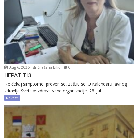
Aug 6, 2026
Snežana Bilić
0
HEPATITIS
Ne čekaj simptome, proveri se, zaštiti se! U Kalendaru javnog
zdravlja Svetske zdravstvene organizacije, 28. jul...
Novosti