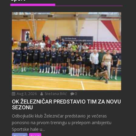
Aug 3, 2026
Snežana Bilić
0
OK ŽELEZNIČAR PREDSTAVIO TIM ZA NOVU
SEZONU
Odbojkaški klub Železničar predstavio je večeras
ponosno na prvom treningu u prelepom ambijentu
Sportske hale u...