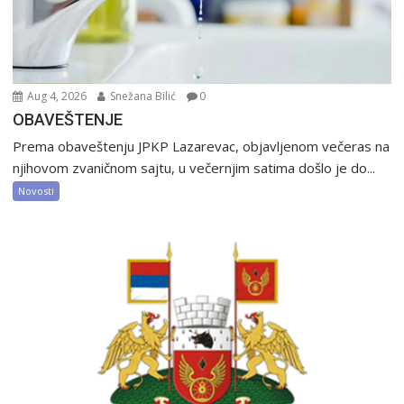
Aug 4, 2026
Snežana Bilić
0
OBAVEŠTENJE
Prema obaveštenju JPKP Lazarevac, objavljenom večeras na
njihovom zvaničnom sajtu, u večernjim satima došlo je do...
Novosti