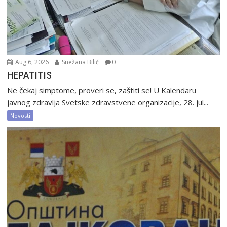
Aug 6, 2026
Snežana Bilić
0
HEPATITIS
Ne čekaj simptome, proveri se, zaštiti se! U Kalendaru
javnog zdravlja Svetske zdravstvene organizacije, 28. jul...
Novosti