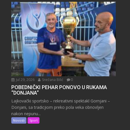
Jul 29, 2026
Snežana Bilić
0
POBEDNIČKI PEHAR PONOVO U RUKAMA
“DONJANA”
Lajkovački sportsko – rekreativni spektakl Gornjani –
Donjani, sa tradicjiom preko pola veka obnovljen
nakon nepunu...
Novosti
Sport