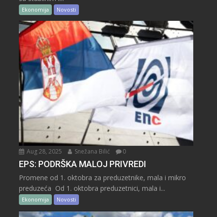
Ekonomija
Novosti
Aug 28, 2025
Snežana Bilić
0
EPS: PODRŠKA MALOJ PRIVREDI
Promene od 1. oktobra za preduzetnike, mala i mikro
preduzeća Od 1. oktobra preduzetnici, mala i...
Ekonomija
Novosti