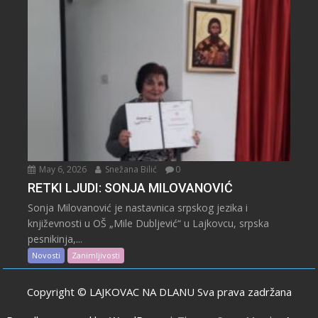
May 6, 2026
Snežana Bilić
0
RETKI LJUDI: SONJA MILOVANOVIĆ
Sonja Milovanović je nastavnica srpskog jezika i
književnosti u OŠ „Mile Dubljević“ u Lajkovcu, srpska
pesnikinja,...
Novosti
Zanimljivosti
Copyright © LAJKOVAC NA DLANU Sva prava zadržana