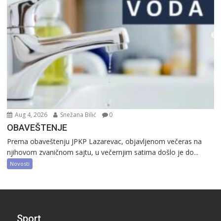
Aug 4, 2026
Snežana Bilić
0
OBAVEŠTENJE
Prema obaveštenju JPKP Lazarevac, objavljenom večeras na
njihovom zvaničnom sajtu, u večernjim satima došlo je do...
Novosti
Sport