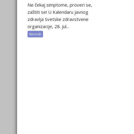
Ne čekaj simptome, proveri se,
zaštiti se! U Kalendaru javnog
zdravlja Svetske zdravstvene
organizacije, 28. jul...
Novosti