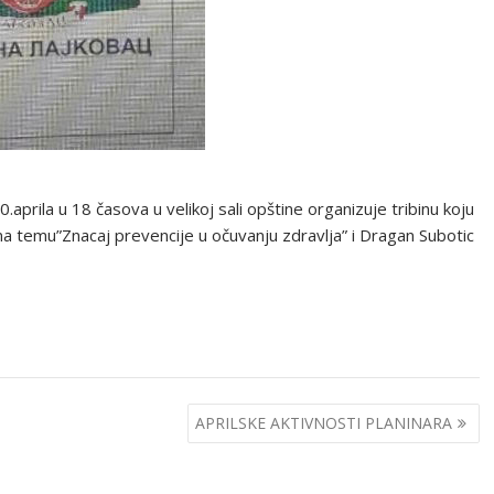
prila u 18 časova u velikoj sali opštine organizuje tribinu koju
na temu”Znacaj prevencije u očuvanju zdravlja” i Dragan Subotic
APRILSKE AKTIVNOSTI PLANINARA