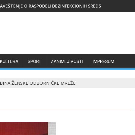
AVEŠTENJE O RASPODELI DEZINFEKCIONIH SREDSTAVA
KULTURA
SPORT
ZANIMLJIVOSTI
IMPRESUM
IBINA ŽENSKE ODBORNIČKE MREŽE