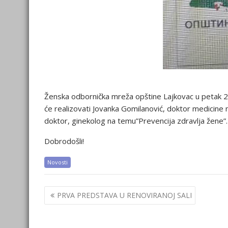
Ženska odbornička mreža opštine Lajkovac u petak 20.a
će realizovati Jovanka Gomilanović, doktor medicine 
doktor, ginekolog na temu”Prevencija zdravlja žene”.
Dobrodošli!
Novosti
Post
PRVA PREDSTAVA U RENOVIRANOJ SALI
navigation