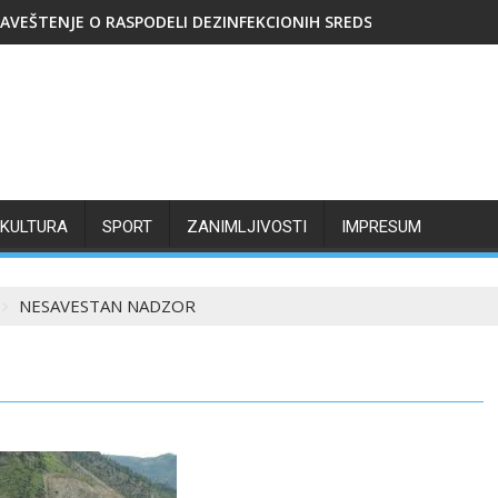
AVEŠTENJE O RASPODELI DEZINFEKCIONIH SREDSTAVA
KULTURA
SPORT
ZANIMLJIVOSTI
IMPRESUM
NESAVESTAN NADZOR