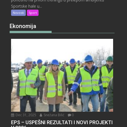
Sportske hale u...
Novosti
Sport
Ekonomija
Dec 31, 2025
Snežana Bilić
0
EPS – USPEŠNI REZULTATI I NOVI PROJEKTI