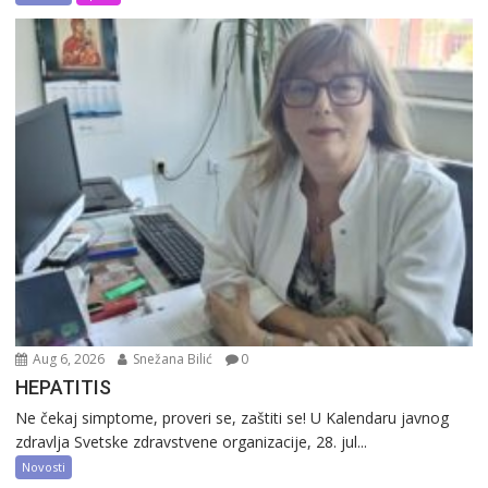
Aug 6, 2026
Snežana Bilić
0
HEPATITIS
Ne čekaj simptome, proveri se, zaštiti se! U Kalendaru javnog
zdravlja Svetske zdravstvene organizacije, 28. jul...
Novosti