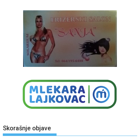
Skorašnje objave