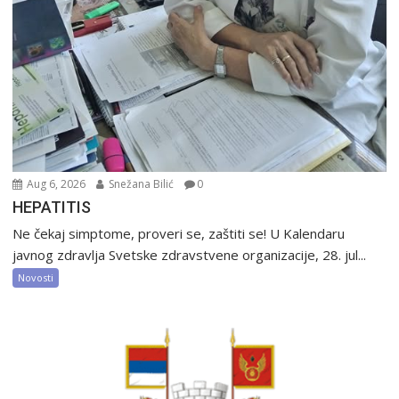
Aug 6, 2026
Snežana Bilić
0
HEPATITIS
Ne čekaj simptome, proveri se, zaštiti se! U Kalendaru
javnog zdravlja Svetske zdravstvene organizacije, 28. jul...
Novosti