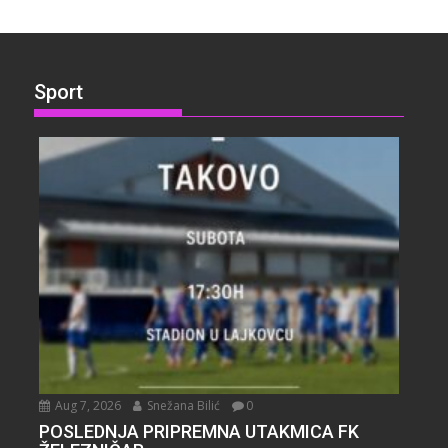
Sport
Aug 7, 2026
Snežana Bilić
0
POSLEDNJA PRIPREMNA UTAKMICA FK