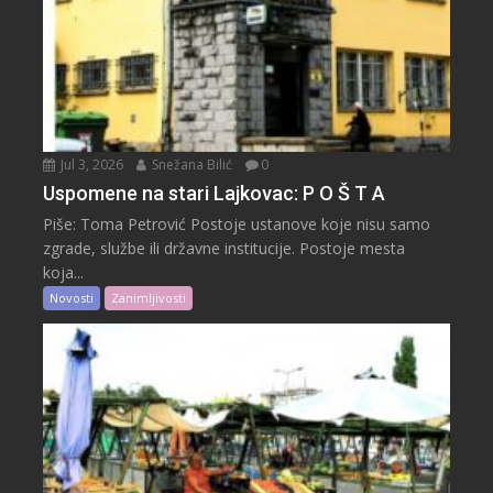
Jul 3, 2026
Snežana Bilić
0
Uspomene na stari Lajkovac: P O Š T A
Piše: Toma Petrović Postoje ustanove koje nisu samo
zgrade, službe ili državne institucije. Postoje mesta
koja...
Novosti
Zanimljivosti