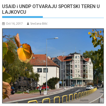
USAID i UNDP OTVARAJU SPORTSKI TEREN U
LAJKOVCU
Oct 16, 2017
Snežana Bilić