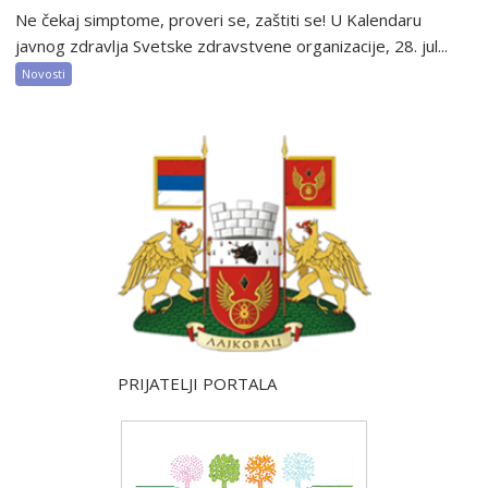
Ne čekaj simptome, proveri se, zaštiti se! U Kalendaru
javnog zdravlja Svetske zdravstvene organizacije, 28. jul...
Novosti
PRIJATELJI PORTALA