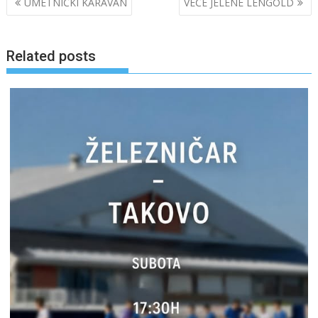
UMETNIČKI KARAVAN
VEČE JELENE LENGOLD
navigation
Related posts