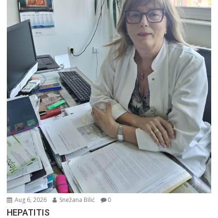
Aug 6, 2026
Snežana Bilić
0
HEPATITIS