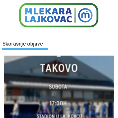
Skorašnje objave