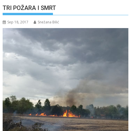
TRI POŽARA I SMRT
Sep 18, 2017
Snežana Bilić