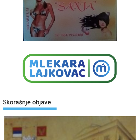
Skorašnje objave