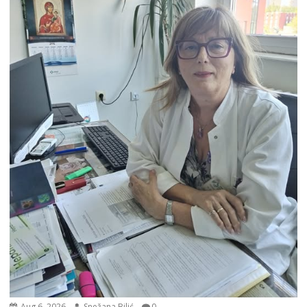
Aug 6, 2026
Snežana Bilić
0