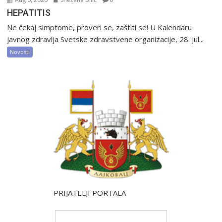
HEPATITIS
Ne čekaj simptome, proveri se, zaštiti se! U Kalendaru
javnog zdravlja Svetske zdravstvene organizacije, 28. jul...
Novosti
PRIJATELJI PORTALA