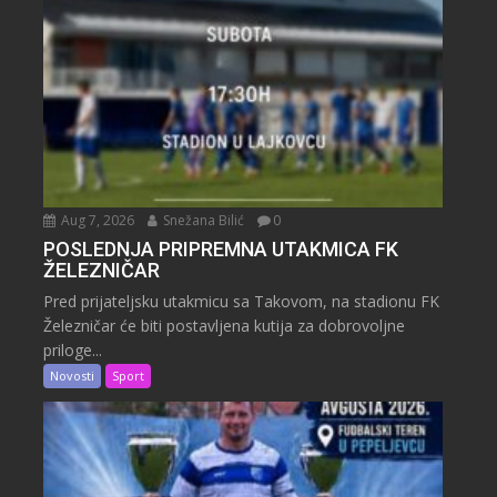
Aug 7, 2026
Snežana Bilić
0
POSLEDNJA PRIPREMNA UTAKMICA FK
ŽELEZNIČAR
Pred prijateljsku utakmicu sa Takovom, na stadionu FK
Železničar će biti postavljena kutija za dobrovoljne
priloge...
Novosti
Sport