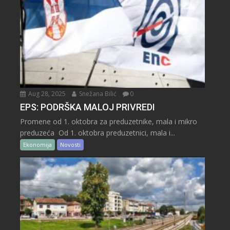
Aug 28, 2025
Snežana Bilić
0
EPS: PODRŠKA MALOJ PRIVREDI
Promene od 1. oktobra za preduzetnike, mala i mikro
preduzeća Od 1. oktobra preduzetnici, mala i...
Ekonomija
Novosti