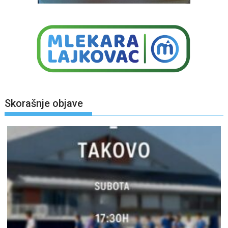
Skorašnje objave