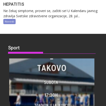
HEPATITIS
Ne čekaj simptome, proveri se, zaštiti se! U Kalendaru javnog
zdravlja Svetske zdravstvene organizacije, 28. jul...
Novosti
Sport