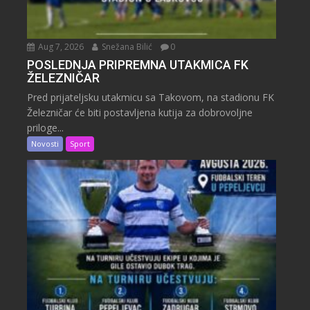
Aug 7, 2026
Snežana Bilić
0
POSLEDNJA PRIPREMNA UTAKMICA FK
ŽELEZNIČAR
Pred prijateljsku utakmicu sa Takovom, na stadionu FK
Železničar će biti postavljena kutija za dobrovoljne
priloge...
Novosti
Sport