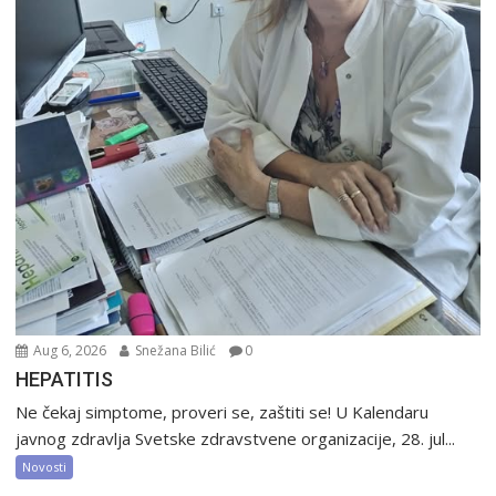
Aug 6, 2026
Snežana Bilić
0
HEPATITIS
Ne čekaj simptome, proveri se, zaštiti se! U Kalendaru
javnog zdravlja Svetske zdravstvene organizacije, 28. jul...
Novosti