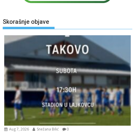
Skorašnje objave
Aug 7, 2026
Snežana Bilić
0