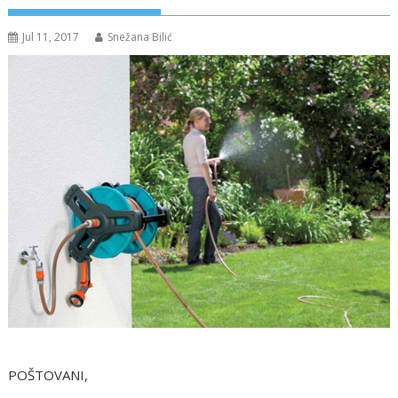
Jul 11, 2017
Snežana Bilić
POŠTOVANI,