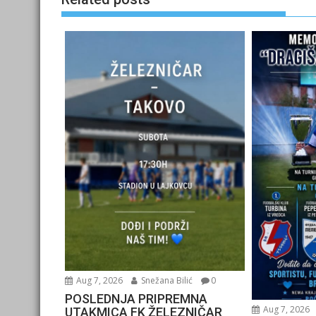
Aug 7, 2026
Snežana Bilić
0
POSLEDNJA PRIPREMNA
Aug 7, 2026
UTAKMICA FK ŽELEZNIČAR