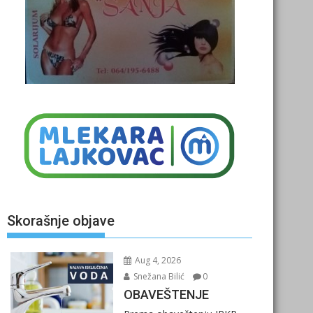
Skorašnje objave
Aug 4, 2026
Snežana Bilić
0
OBAVEŠTENJE