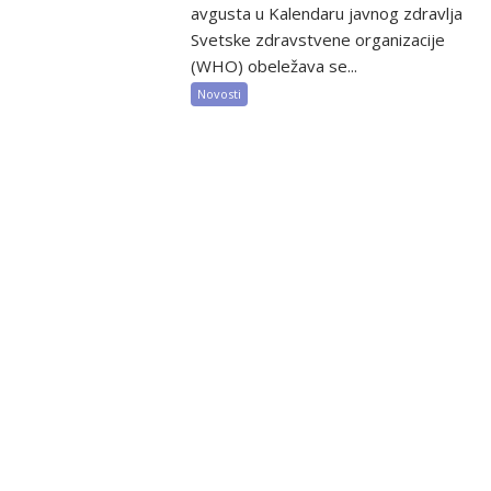
avgusta u Kalendaru javnog zdravlja
Svetske zdravstvene organizacije
(WHO) obeležava se...
Novosti