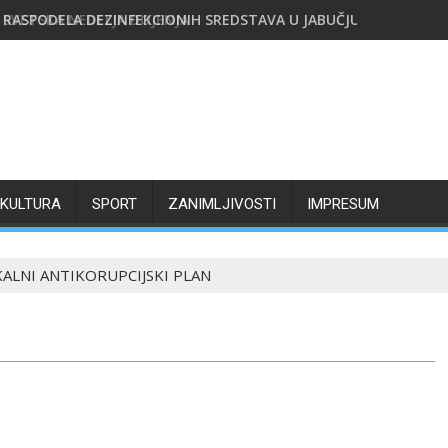
RASPODELA DEZINFEKCIONIH SREDSTAVA U JABUČJU 5. AVGUSTA
KULTURA
SPORT
ZANIMLJIVOSTI
IMPRESUM
ALNI ANTIKORUPCIJSKI PLAN