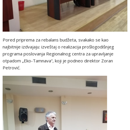
Pored priprema za rebalans budžeta, svakako se kao
najbitnije izdvajaju: izveštaj o realizacija prošlogodišnjeg
programa poslovanja Regionalnog centra za upravljanje
otpadom „Eko-Tamnava“, koji je podneo direktor Zoran
Petrović.