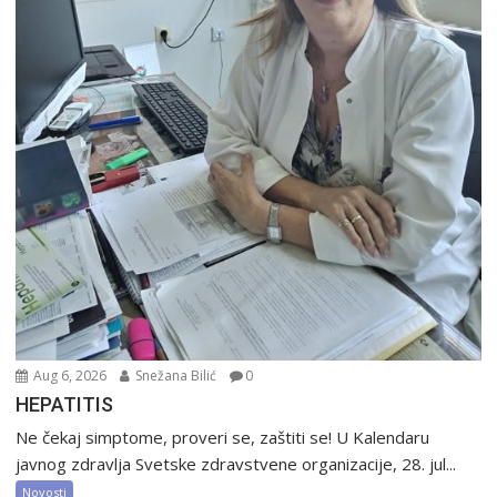
Aug 6, 2026
Snežana Bilić
0
HEPATITIS
Ne čekaj simptome, proveri se, zaštiti se! U Kalendaru
javnog zdravlja Svetske zdravstvene organizacije, 28. jul...
Novosti