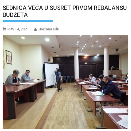
SEDNICA VEĆA U SUSRET PRVOM REBALANSU
BUDŽETA
May 14, 2021
Snežana Bilić