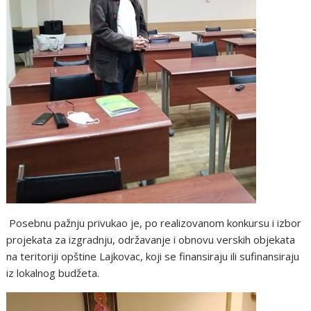
Posebnu pažnju privukao je, po realizovanom konkursu i izbor
projekata za izgradnju, održavanje i obnovu verskih objekata
na teritoriji opštine Lajkovac, koji se finansiraju ili sufinansiraju
iz lokalnog budžeta.