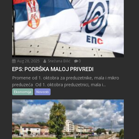
Aug 28, 2025
Snežana Bilić
0
EPS: PODRŠKA MALOJ PRIVREDI
Promene od 1. oktobra za preduzetnike, mala i mikro
preduzeća Od 1. oktobra preduzetnici, mala i...
Ekonomija
Novosti