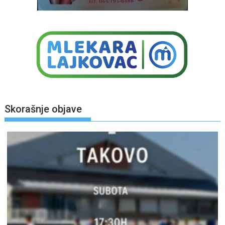
Skorašnje objave