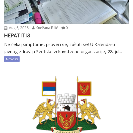
Aug 6, 2026
Snežana Bilić
0
HEPATITIS
Ne čekaj simptome, proveri se, zaštiti se! U Kalendaru
javnog zdravlja Svetske zdravstvene organizacije, 28. jul...
Novosti