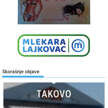
Skorašnje objave