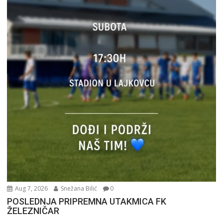
Aug 7, 2026
Snežana Bilić
0
POSLEDNJA PRIPREMNA UTAKMICA FK
ŽELEZNIČAR