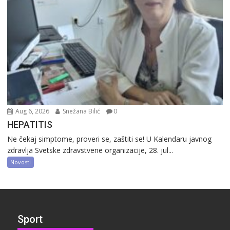
Aug 6, 2026
Snežana Bilić
0
HEPATITIS
Ne čekaj simptome, proveri se, zaštiti se! U Kalendaru javnog
zdravlja Svetske zdravstvene organizacije, 28. jul...
Novosti
Sport