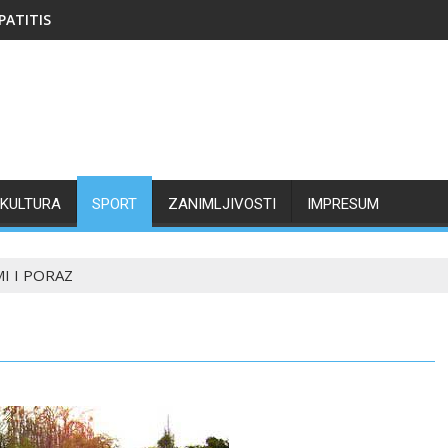
PATITIS
KULTURA
SPORT
ZANIMLJIVOSTI
IMPRESUM
I I PORAZ