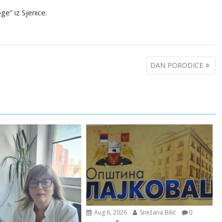
ge” iz Sjenice.
DAN PORODICE
Aug 6, 2026
Snežana Bilić
0