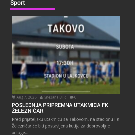
Sport
Aug 7, 2026
Snežana Bilić
0
POSLEDNJA PRIPREMNA UTAKMICA FK
ŽELEZNIČAR
Pred prijateljsku utakmicu sa Takovom, na stadionu FK
Železničar će biti postavljena kutija za dobrovoljne
priloge...