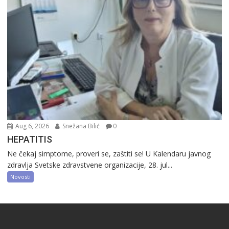
Aug 6, 2026
Snežana Bilić
0
HEPATITIS
Ne čekaj simptome, proveri se, zaštiti se! U Kalendaru javnog
zdravlja Svetske zdravstvene organizacije, 28. jul...
Novosti