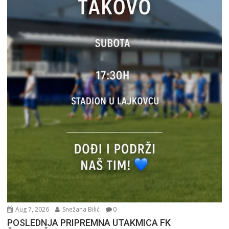
Aug 7, 2026
Snežana Bilić
0
POSLEDNJA PRIPREMNA UTAKMICA FK