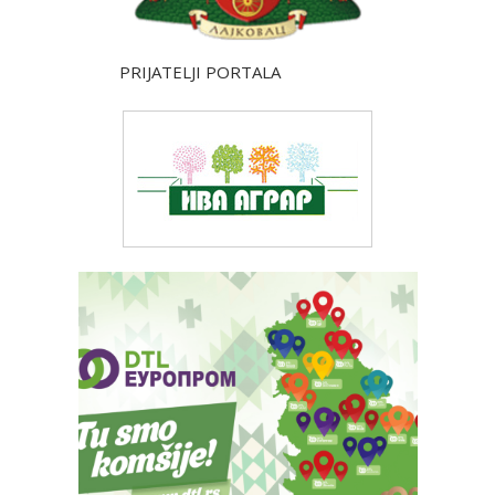
PRIJATELJI PORTALA