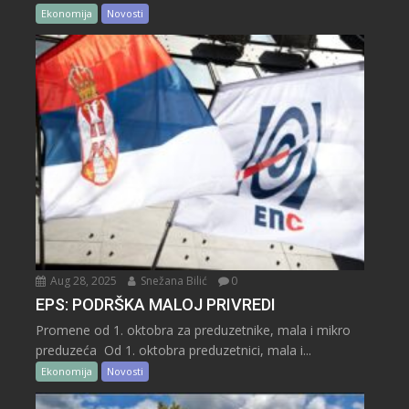
Ekonomija
Novosti
Aug 28, 2025
Snežana Bilić
0
EPS: PODRŠKA MALOJ PRIVREDI
Promene od 1. oktobra za preduzetnike, mala i mikro
preduzeća Od 1. oktobra preduzetnici, mala i...
Ekonomija
Novosti