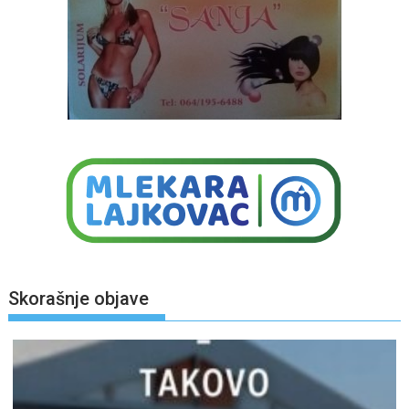
Skorašnje objave