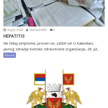
Aug 6, 2026
Snežana Bilić
0
HEPATITIS
Ne čekaj simptome, proveri se, zaštiti se! U Kalendaru
javnog zdravlja Svetske zdravstvene organizacije, 28. jul...
Novosti