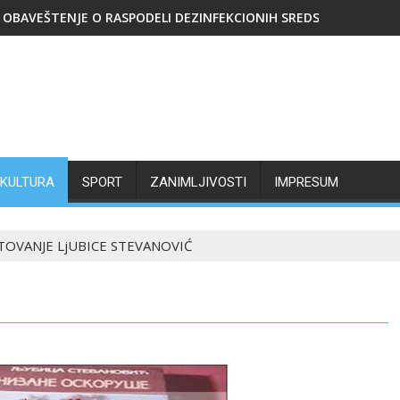
OBAVEŠTENJE O RASPODELI DEZINFEKCIONIH SREDSTAVA
KULTURA
SPORT
ZANIMLJIVOSTI
IMPRESUM
OVANJE LjUBICE STEVANOVIĆ