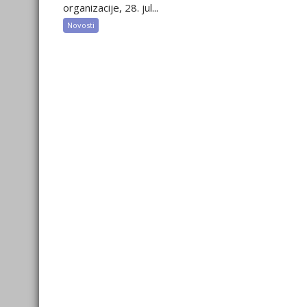
organizacije, 28. jul...
Novosti