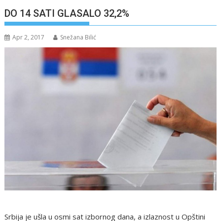
DO 14 SATI GLASALO 32,2%
Apr 2, 2017
Snežana Bilić
Srbija je ušla u osmi sat izbornog dana, a izlaznost u Opštini