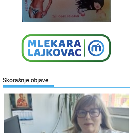
Skorašnje objave