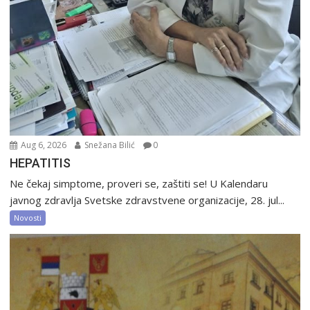
Aug 6, 2026
Snežana Bilić
0
HEPATITIS
Ne čekaj simptome, proveri se, zaštiti se! U Kalendaru
javnog zdravlja Svetske zdravstvene organizacije, 28. jul...
Novosti