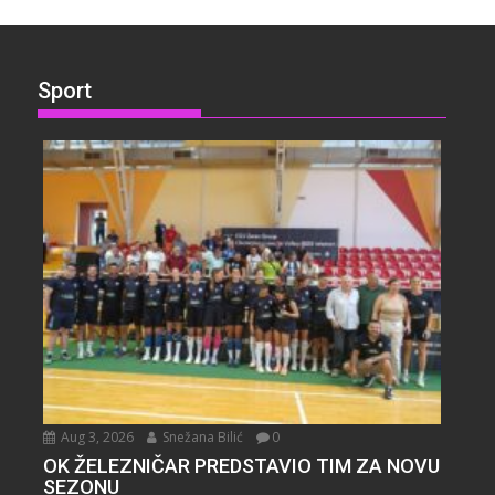
Sport
Aug 3, 2026
Snežana Bilić
0
OK ŽELEZNIČAR PREDSTAVIO TIM ZA NOVU
SEZONU