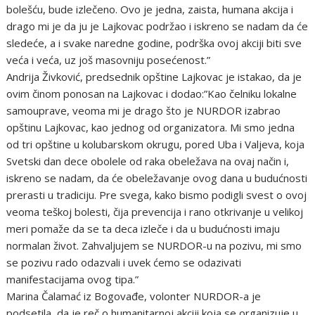
bolešću, bude izlečeno. Ovo je jedna, zaista, humana akcija i
drago mi je da ju je Lajkovac podržao i iskreno se nadam da će
sledeće, a i svake naredne godine, podrška ovoj akciji biti sve
veća i veća, uz još masovniju posećenost.”
Andrija Živković, predsednik opštine Lajkovac je istakao, da je
ovim činom ponosan na Lajkovac i dodao:”Kao čelniku lokalne
samouprave, veoma mi je drago što je NURDOR izabrao
opštinu Lajkovac, kao jednog od organizatora. Mi smo jedna
od tri opštine u kolubarskom okrugu, pored Uba i Valjeva, koja
Svetski dan dece obolele od raka obeležava na ovaj način i,
iskreno se nadam, da će obeležavanje ovog dana u budućnosti
prerasti u tradiciju. Pre svega, kako bismo podigli svest o ovoj
veoma teškoj bolesti, čija prevencija i rano otkrivanje u velikoj
meri pomaže da se ta deca izleče i da u budućnosti imaju
normalan život. Zahvaljujem se NURDOR-u na pozivu, mi smo
se pozivu rado odazvali i uvek ćemo se odazivati
manifestacijama ovog tipa.”
Marina Čalamać iz Bogovađe, volonter NURDOR-a je
podsetila, da je reč o humanitarnoj akciji koja se organizuje u