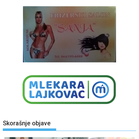
Skorašnje objave