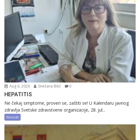
Aug 6, 2026
Snežana Bilić
0
HEPATITIS
Ne čekaj simptome, proveri se, zaštiti se! U Kalendaru javnog
zdravlja Svetske zdravstvene organizacije, 28. jul...
Novosti