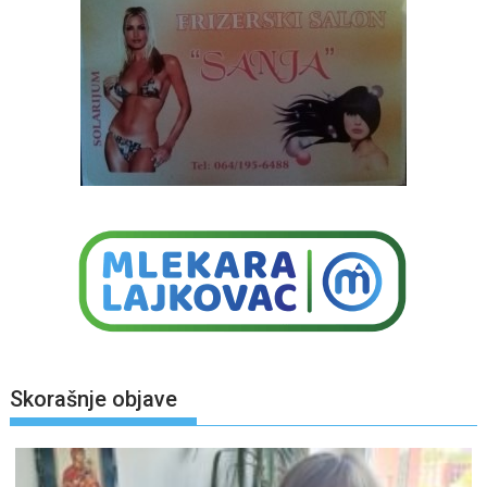
Skorašnje objave