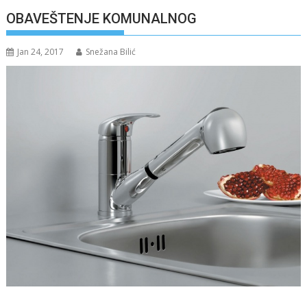
OBAVEŠTENJE KOMUNALNOG
Jan 24, 2017
Snežana Bilić