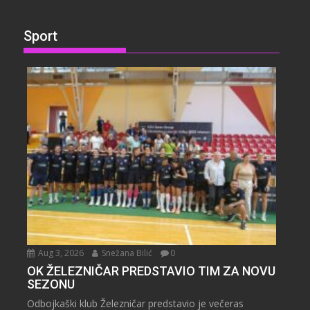
Sport
Aug 3, 2026
Snežana Bilić
0
OK ŽELEZNIČAR PREDSTAVIO TIM ZA NOVU
SEZONU
Odbojkaški klub Železničar predstavio je večeras