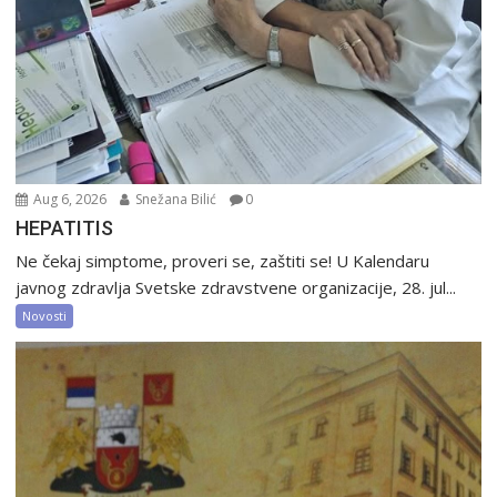
Aug 6, 2026
Snežana Bilić
0
HEPATITIS
Ne čekaj simptome, proveri se, zaštiti se! U Kalendaru
javnog zdravlja Svetske zdravstvene organizacije, 28. jul...
Novosti