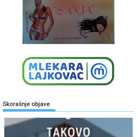
Skorašnje objave