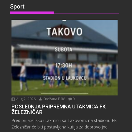
Sport
Aug 7, 2026
Snežana Bilić
0
POSLEDNJA PRIPREMNA UTAKMICA FK
ŽELEZNIČAR
Pred prijateljsku utakmicu sa Takovom, na stadionu FK
Železničar će biti postavljena kutija za dobrovoljne