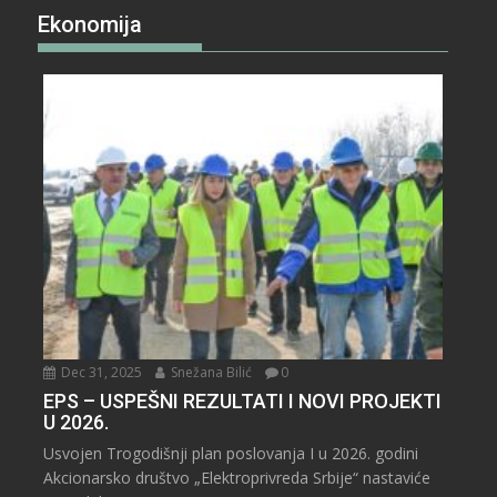
Ekonomija
Dec 31, 2025
Snežana Bilić
0
EPS – USPEŠNI REZULTATI I NOVI PROJEKTI
U 2026.
Usvojen Trogodišnji plan poslovanja I u 2026. godini
Akcionarsko društvo „Elektroprivreda Srbije“ nastaviće