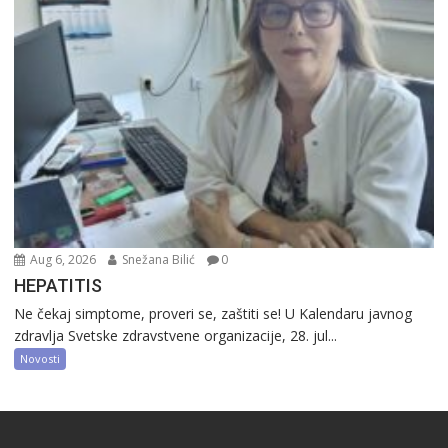
Aug 6, 2026
Snežana Bilić
0
HEPATITIS
Ne čekaj simptome, proveri se, zaštiti se! U Kalendaru javnog
zdravlja Svetske zdravstvene organizacije, 28. jul...
Novosti