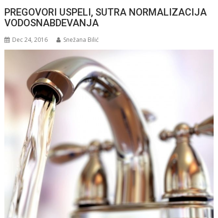
PREGOVORI USPELI, SUTRA NORMALIZACIJA
VODOSNABDEVANJA
Dec 24, 2016
Snežana Bilić