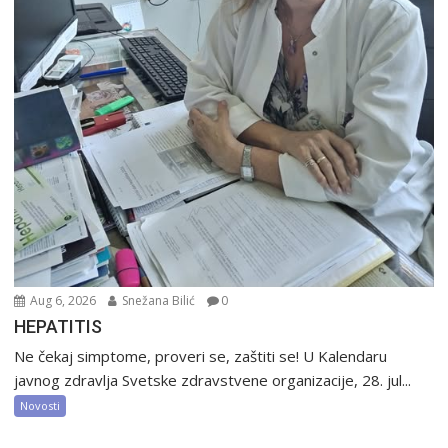
Aug 6, 2026
Snežana Bilić
0
HEPATITIS
Ne čekaj simptome, proveri se, zaštiti se! U Kalendaru
javnog zdravlja Svetske zdravstvene organizacije, 28. jul...
Novosti