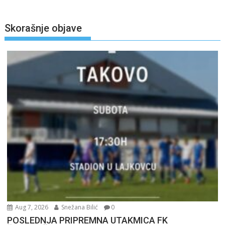
Skorašnje objave
Aug 7, 2026
Snežana Bilić
0
POSLEDNJA PRIPREMNA UTAKMICA FK