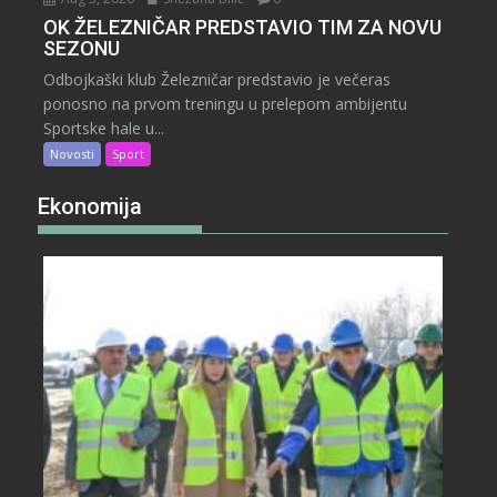
OK ŽELEZNIČAR PREDSTAVIO TIM ZA NOVU
SEZONU
Odbojkaški klub Železničar predstavio je večeras
ponosno na prvom treningu u prelepom ambijentu
Sportske hale u...
Novosti
Sport
Ekonomija