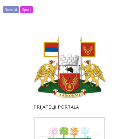
Novosti
Sport
PRIJATELJI PORTALA