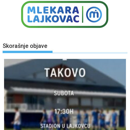
Skorašnje objave