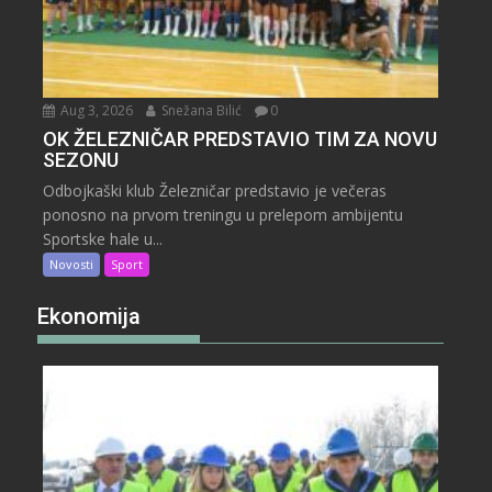
Aug 3, 2026
Snežana Bilić
0
OK ŽELEZNIČAR PREDSTAVIO TIM ZA NOVU
SEZONU
Odbojkaški klub Železničar predstavio je večeras
ponosno na prvom treningu u prelepom ambijentu
Sportske hale u...
Novosti
Sport
Ekonomija