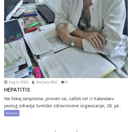
Aug 6, 2026
Snežana Bilić
0
HEPATITIS
Ne čekaj simptome, proveri se, zaštiti se! U Kalendaru
javnog zdravlja Svetske zdravstvene organizacije, 28. jul...
Novosti