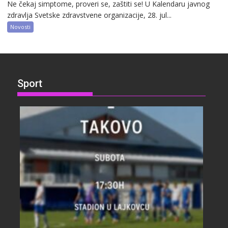
Ne čekaj simptome, proveri se, zaštiti se! U Kalendaru javnog
zdravlja Svetske zdravstvene organizacije, 28. jul...
Novosti
Sport