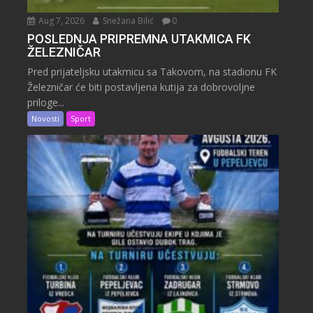
Aug 7, 2026
Snežana Bilić
0
POSLEDNJA PRIPREMNA UTAKMICA FK
ŽELEZNIČAR
Pred prijateljsku utakmicu sa Takovom, na stadionu FK
Železničar će biti postavljena kutija za dobrovoljne
priloge...
Novosti
Sport