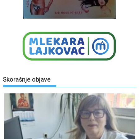
Skorašnje objave