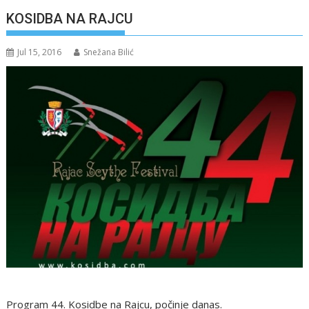
KOSIDBA NA RAJCU
Jul 15, 2016
Snežana Bilić
Program 44. Kosidbe na Rajcu, počinje danas.