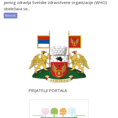
javnog zdravlja Svetske zdravstvene organizacije (WHO)
obeležava se...
Novosti
PRIJATELJI PORTALA