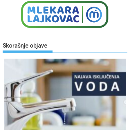
Skorašnje objave