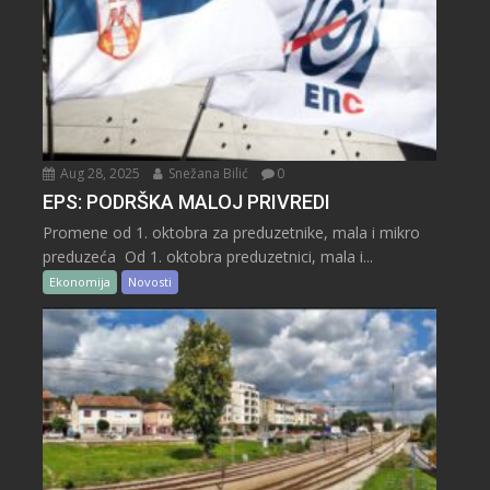
Aug 28, 2025
Snežana Bilić
0
EPS: PODRŠKA MALOJ PRIVREDI
Promene od 1. oktobra za preduzetnike, mala i mikro
preduzeća Od 1. oktobra preduzetnici, mala i...
Ekonomija
Novosti