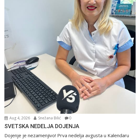
Aug 4, 2026
Snežana Bilić
0
SVETSKA NEDELJA DOJENJA
Dojenje je nezamenjivo! Prva nedelja avgusta u Kalendaru