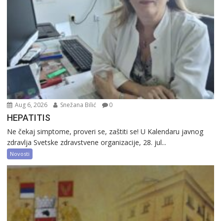
Aug 6, 2026
Snežana Bilić
0
HEPATITIS
Ne čekaj simptome, proveri se, zaštiti se! U Kalendaru javnog
zdravlja Svetske zdravstvene organizacije, 28. jul...
Novosti