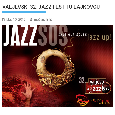
VALJEVSKI 32. JAZZ FEST I U LAJKOVCU
May 10, 2016
Snežana Bilić