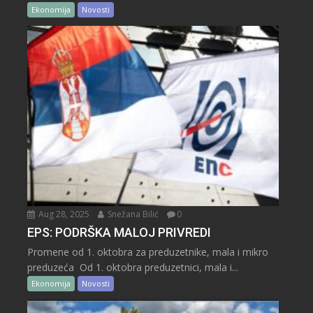
Ekonomija
Novosti
Aug 28, 2025
Snežana Bilić
0
EPS: PODRŠKA MALOJ PRIVREDI
Promene od 1. oktobra za preduzetnike, mala i mikro
preduzeća Od 1. oktobra preduzetnici, mala i...
Ekonomija
Novosti