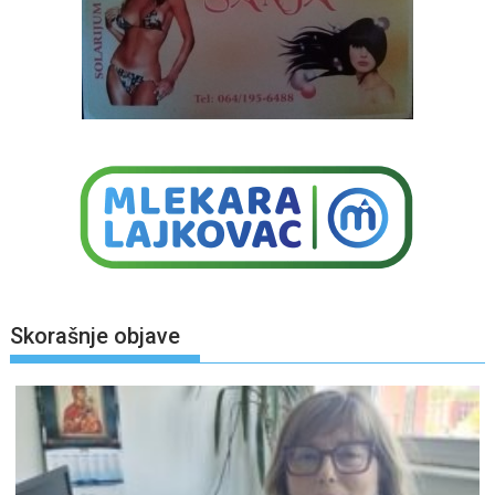
Skorašnje objave