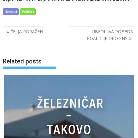
Novosti
Politika
Post
ŽELJA PORAŽEN
UBEDLJIVA POBEDA
navigation
KOALICIJE OKO SNS
Related posts