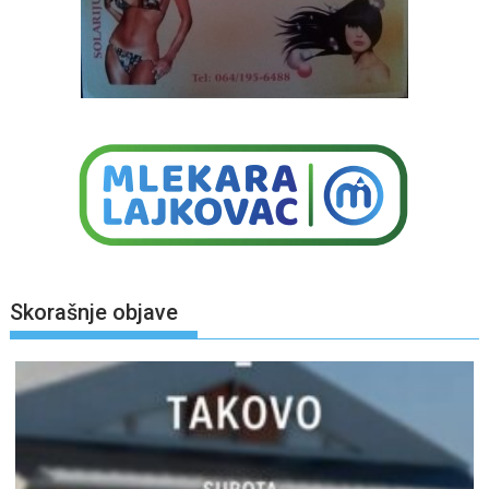
Skorašnje objave