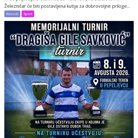
Železničar će biti postavljena kutija za dobrovoljne priloge...
Novosti
Sport