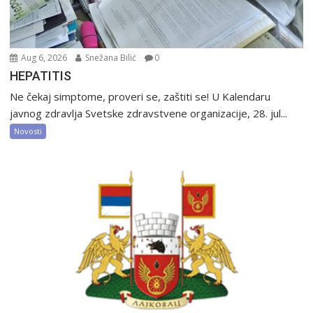
Aug 6, 2026
Snežana Bilić
0
HEPATITIS
Ne čekaj simptome, proveri se, zaštiti se! U Kalendaru
javnog zdravlja Svetske zdravstvene organizacije, 28. jul...
Novosti