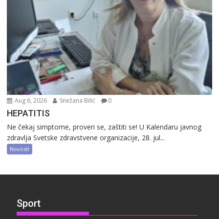
Aug 6, 2026
Snežana Bilić
0
HEPATITIS
Ne čekaj simptome, proveri se, zaštiti se! U Kalendaru javnog
zdravlja Svetske zdravstvene organizacije, 28. jul...
Novosti
Sport