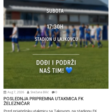
Aug 7, 2026
Snežana Bilić
0
POSLEDNJA PRIPREMNA UTAKMICA FK
ŽELEZNIČAR
Pred prijateljsku utakmicu sa Takovom, na stadionu FK