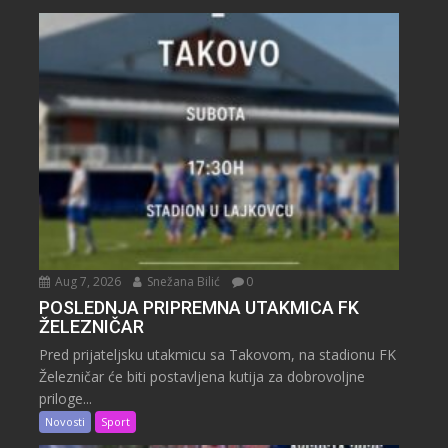
Aug 7, 2026
Snežana Bilić
0
POSLEDNJA PRIPREMNA UTAKMICA FK
ŽELEZNIČAR
Pred prijateljsku utakmicu sa Takovom, na stadionu FK
Železničar će biti postavljena kutija za dobrovoljne
priloge...
Novosti
Sport