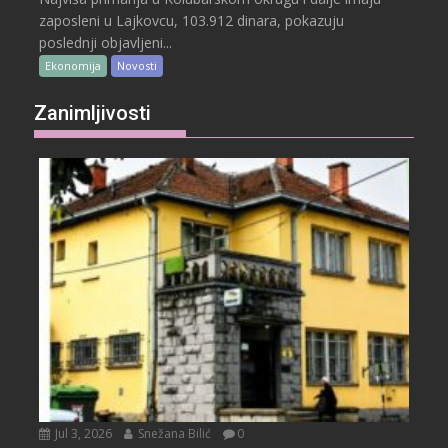
zaposleni u Lajkovcu, 103.912 dinara, pokazuju
poslednji objavljeni...
Ekonomija
Novosti
Zanimljivosti
Jul 3, 2026
Snežana Bilić
0