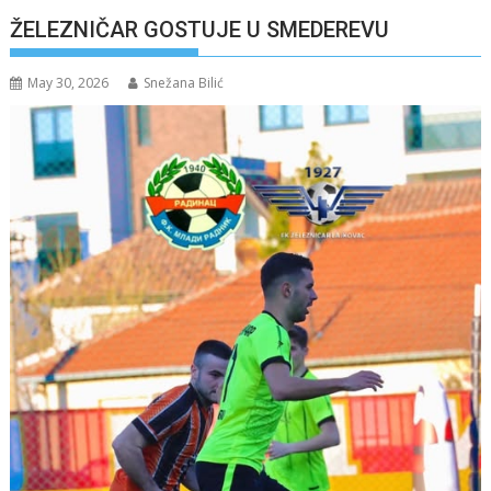
ŽELEZNIČAR GOSTUJE U SMEDEREVU
May 30, 2026
Snežana Bilić