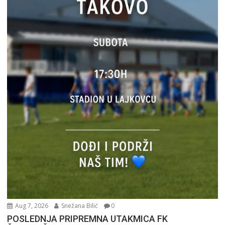
Aug 7, 2026
Snežana Bilić
0
POSLEDNJA PRIPREMNA UTAKMICA FK