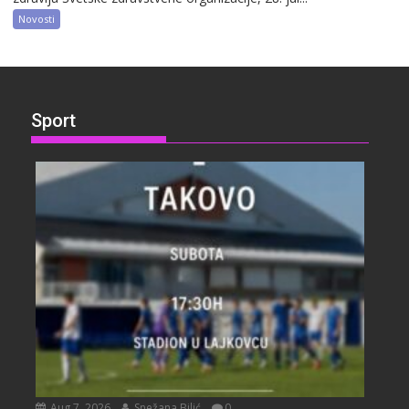
Novosti
Sport
Aug 7, 2026
Snežana Bilić
0