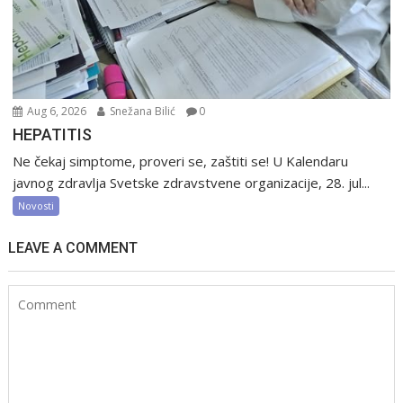
Aug 6, 2026
Snežana Bilić
0
HEPATITIS
Ne čekaj simptome, proveri se, zaštiti se! U Kalendaru
javnog zdravlja Svetske zdravstvene organizacije, 28. jul...
Novosti
LEAVE A COMMENT