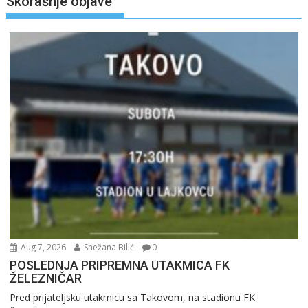
Skorašnje objave
Aug 7, 2026
Snežana Bilić
0
POSLEDNJA PRIPREMNA UTAKMICA FK
ŽELEZNIČAR
Pred prijateljsku utakmicu sa Takovom, na stadionu FK