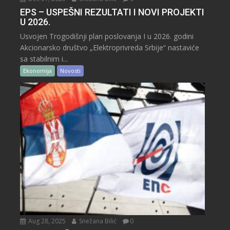
EPS – USPEŠNI REZULTATI I NOVI PROJEKTI
U 2026.
Usvojen Trogodišnji plan poslovanja I u 2026. godini
Akcionarsko društvo „Elektroprivreda Srbije“ nastaviće
sa stabilnim i...
Ekonomija
Novosti
Aug 28, 2025
Snežana Bilić
0