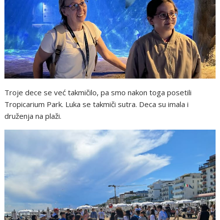
Troje dece se već takmičilo, pa smo nakon toga posetili
Tropicarium Park. Luka se takmiči sutra. Deca su imala i
druženja na plaži.