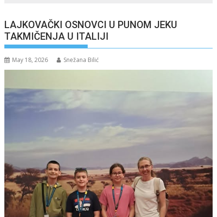
LAJKOVAČKI OSNOVCI U PUNOM JEKU
TAKMIČENJA U ITALIJI
May 18, 2026
Snežana Bilić