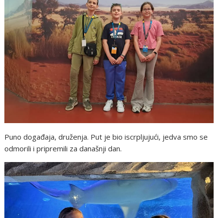
Puno događaja, druženja. Put je bio iscrpljujući, jedva smo se
odmorili i pripremili za današnji dan.