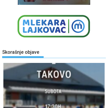
Skorašnje objave