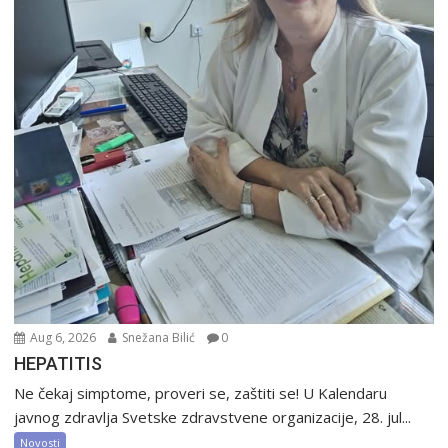
Aug 6, 2026
Snežana Bilić
0
HEPATITIS
Ne čekaj simptome, proveri se, zaštiti se! U Kalendaru
javnog zdravlja Svetske zdravstvene organizacije, 28. jul...
Novosti