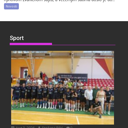
Novosti
Sport
Aug 3, 2026
Snežana Bilić
0