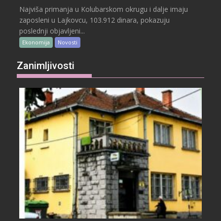
Najviša primanja u Kolubarskom okrugu i dalje imaju
zaposleni u Lajkovcu, 103.912 dinara, pokazuju
poslednji objavljeni...
Ekonomija
Novosti
Zanimljivosti