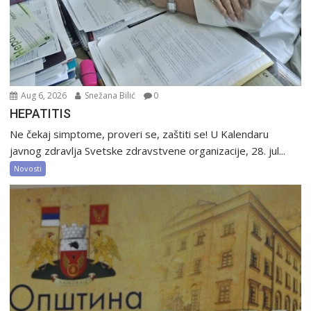
Aug 6, 2026
Snežana Bilić
0
HEPATITIS
Ne čekaj simptome, proveri se, zaštiti se! U Kalendaru
javnog zdravlja Svetske zdravstvene organizacije, 28. jul...
Novosti