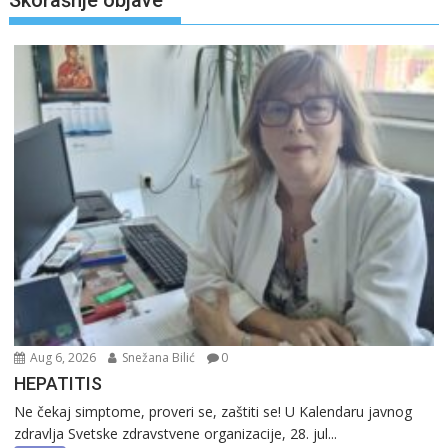
Skorašnje objave
Aug 6, 2026
Snežana Bilić
0
HEPATITIS
Ne čekaj simptome, proveri se, zaštiti se! U Kalendaru javnog
zdravlja Svetske zdravstvene organizacije, 28. jul...