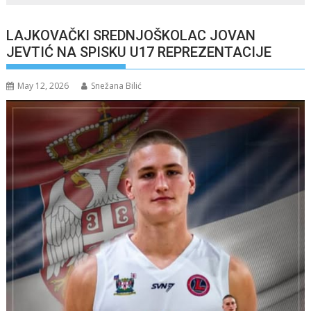
LAJKOVAČKI SREDNJOŠKOLAC JOVAN
JEVTIĆ NA SPISKU U17 REPREZENTACIJE
May 12, 2026
Snežana Bilić